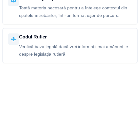
Toată materia necesară pentru a înțelege contextul din
spatele întrebărilor, într-un format ușor de parcurs.
Codul Rutier
Verifică baza legală dacă vrei informații mai amănunțite
despre legislația rutieră.