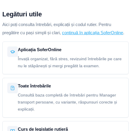
Legături utile
Aici poți consulta întrebări, explicații și codul rutier. Pentru
pregătire cu pași simpli și clari,
continuă în aplicația SoferOnline
.
Aplicația SoferOnline
Învață organizat, fără stres, revizuind întrebările pe care
nu le stăpânești și mergi pregătit la examen.
Toate întrebările
Consultă baza completă de întrebări pentru Manager
transport persoane, cu variante, răspunsuri corecte și
explicații.
Curs de legislație rutieră