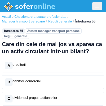
Acasă
Chestionare atestate profesional...
Manager transport persoane
Reguli generale
Întrebarea 55
Întrebarea 55
Atestat manager transport persoane
Reguli generale
Care din cele de mai jos va aparea ca
un activ circulant intr-un bilant?
creditorii
A
debitorii comerciali
B
dividendul propus actionarilor
C