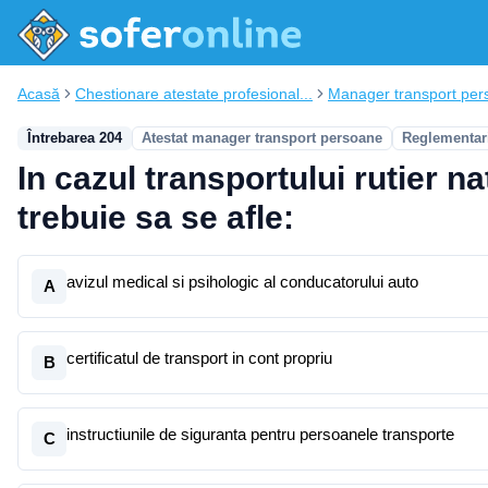
Acasă
Chestionare atestate profesional...
Manager transport per
Întrebarea 204
Atestat manager transport persoane
Reglementari
In cazul transportului rutier n
trebuie sa se afle:
avizul medical si psihologic al conducatorului auto
A
certificatul de transport in cont propriu
B
instructiunile de siguranta pentru persoanele transporte
C