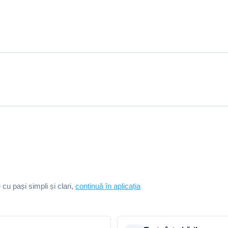
e cu pași simpli și clari,
continuă în aplicația