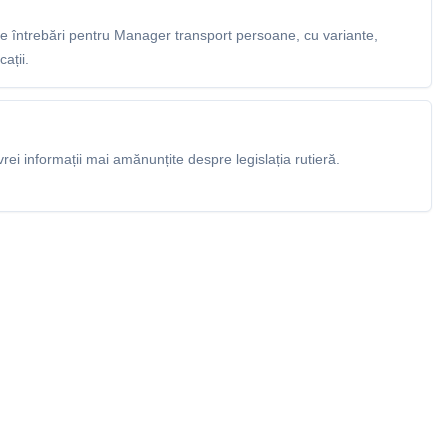
 întrebări pentru Manager transport persoane, cu variante,
ații.
rei informații mai amănunțite despre legislația rutieră.