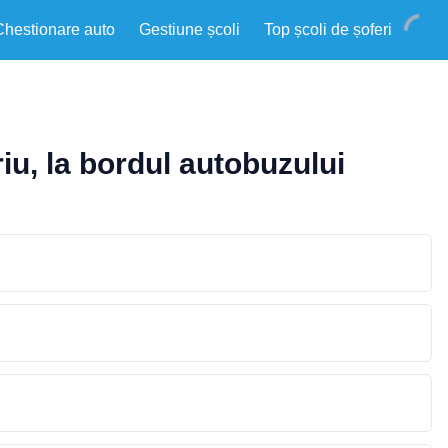
Chestionare auto
Gestiune școli
Top școli de șoferi
riu, la bordul autobuzului