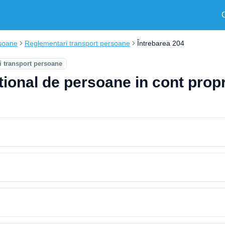
soane
Reglementari transport persoane
Întrebarea 204
 transport persoane
ational de persoane in cont prop