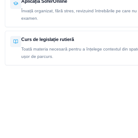
Aplicația SoferOnline
Învață organizat, fără stres, revizuind întrebările pe care nu 
examen.
Curs de legislație rutieră
Toată materia necesară pentru a înțelege contextul din spatel
ușor de parcurs.