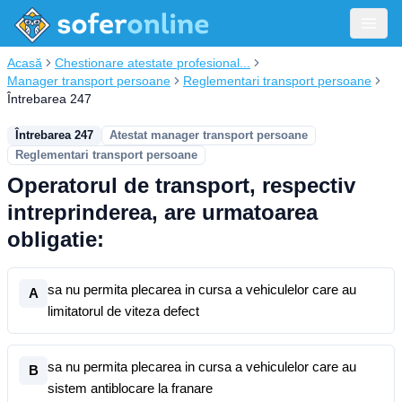
Acasă
Chestionare atestate profesional...
Manager transport persoane
Reglementari transport persoane
Întrebarea 247
Întrebarea 247
Atestat manager transport persoane
Reglementari transport persoane
Operatorul de transport, respectiv
intreprinderea, are urmatoarea
obligatie:
sa nu permita plecarea in cursa a vehiculelor care au
A
limitatorul de viteza defect
sa nu permita plecarea in cursa a vehiculelor care au
B
sistem antiblocare la franare