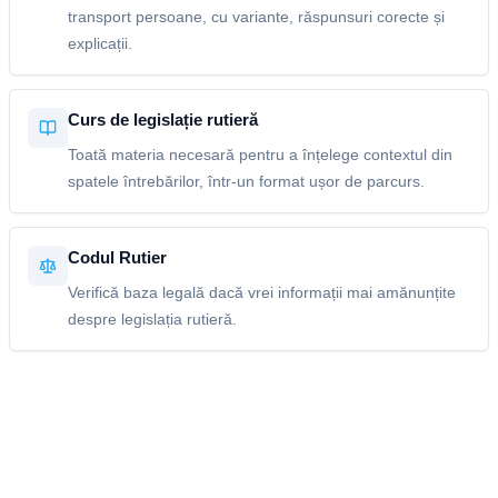
transport persoane, cu variante, răspunsuri corecte și
explicații.
Curs de legislație rutieră
Toată materia necesară pentru a înțelege contextul din
spatele întrebărilor, într-un format ușor de parcurs.
Codul Rutier
Verifică baza legală dacă vrei informații mai amănunțite
despre legislația rutieră.