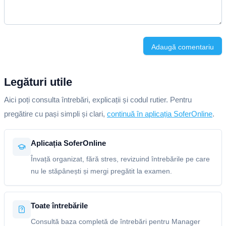
Adaugă comentariu
Legături utile
Aici poți consulta întrebări, explicații și codul rutier. Pentru
pregătire cu pași simpli și clari,
continuă în aplicația SoferOnline
.
Aplicația SoferOnline
Învață organizat, fără stres, revizuind întrebările pe care
nu le stăpânești și mergi pregătit la examen.
Toate întrebările
Consultă baza completă de întrebări pentru Manager