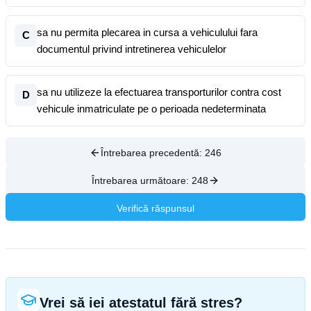
sa nu permita plecarea in cursa a vehiculului fara
C
documentul privind intretinerea vehiculelor
sa nu utilizeze la efectuarea transporturilor contra cost
D
vehicule inmatriculate pe o perioada nedeterminata
Întrebarea precedentă:
246
Întrebarea următoare:
248
Verifică răspunsul
Vrei să iei atestatul fără stres?