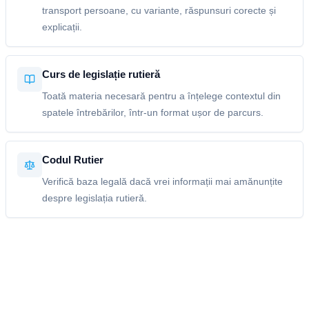
transport persoane, cu variante, răspunsuri corecte și
explicații.
Curs de legislație rutieră
Toată materia necesară pentru a înțelege contextul din
spatele întrebărilor, într-un format ușor de parcurs.
Codul Rutier
Verifică baza legală dacă vrei informații mai amănunțite
despre legislația rutieră.