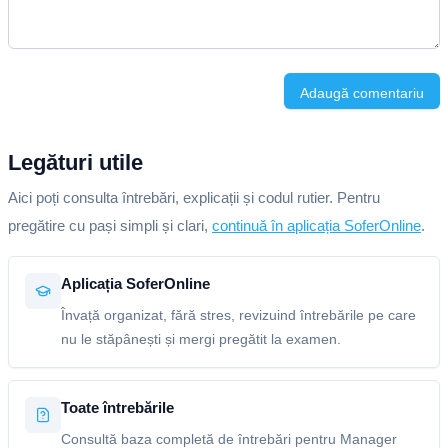
Adaugă comentariu
Legături utile
Aici poți consulta întrebări, explicații și codul rutier. Pentru
pregătire cu pași simpli și clari,
continuă în aplicația SoferOnline
.
Aplicația SoferOnline
Învață organizat, fără stres, revizuind întrebările pe care
nu le stăpânești și mergi pregătit la examen.
Toate întrebările
Consultă baza completă de întrebări pentru Manager