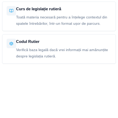
Curs de legislație rutieră
Toată materia necesară pentru a înțelege contextul din
spatele întrebărilor, într-un format ușor de parcurs.
Codul Rutier
Verifică baza legală dacă vrei informații mai amănunțite
despre legislația rutieră.