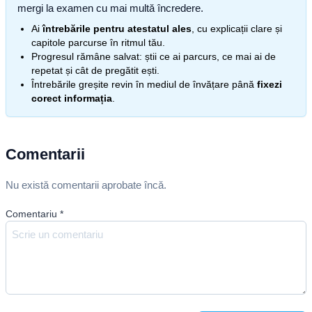
mergi la examen cu mai multă încredere.
Ai
întrebările pentru atestatul ales
, cu explicații clare și
capitole parcurse în ritmul tău.
Progresul rămâne salvat: știi ce ai parcurs, ce mai ai de
repetat și cât de pregătit ești.
Întrebările greșite revin în mediul de învățare până
fixezi
corect informația
.
Comentarii
Nu există comentarii aprobate încă.
Comentariu
*