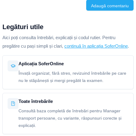
Adaugă comentariu
Legături utile
Aici poți consulta întrebări, explicații și codul rutier. Pentru
pregătire cu pași simpli și clari,
continuă în aplicația SoferOnline
.
Aplicația SoferOnline
Învață organizat, fără stres, revizuind întrebările pe care
nu le stăpânești și mergi pregătit la examen.
Toate întrebările
Consultă baza completă de întrebări pentru Manager
transport persoane, cu variante, răspunsuri corecte și
explicații.