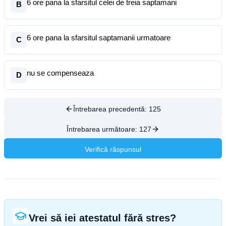
6 ore pana la sfarsitul celei de treia saptamani
B
6 ore pana la sfarsitul saptamanii urmatoare
C
nu se compenseaza
D
Întrebarea precedentă:
125
Întrebarea următoare:
127
Verifică răspunsul
Vrei să iei atestatul fără stres?