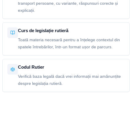
transport persoane, cu variante, răspunsuri corecte și
explicații.
Curs de legislație rutieră
Toată materia necesară pentru a înțelege contextul din
spatele întrebărilor, într-un format ușor de parcurs.
Codul Rutier
Verifică baza legală dacă vrei informații mai amănunțite
despre legislația rutieră.