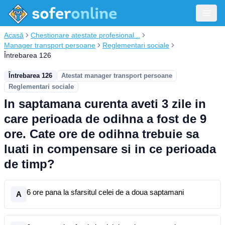
Acasă
Chestionare atestate profesional...
Manager transport persoane
Reglementari sociale
Întrebarea 126
Întrebarea 126
Atestat manager transport persoane
Reglementari sociale
In saptamana curenta aveti 3 zile in
care perioada de odihna a fost de 9
ore. Cate ore de odihna trebuie sa
luati in compensare si in ce perioada
de timp?
6 ore pana la sfarsitul celei de a doua saptamani
A