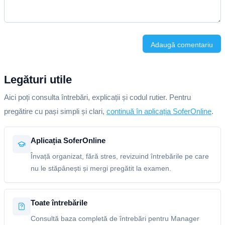
Adaugă comentariu
Legături utile
Aici poți consulta întrebări, explicații și codul rutier. Pentru
pregătire cu pași simpli și clari,
continuă în aplicația SoferOnline
.
Aplicația SoferOnline
Învață organizat, fără stres, revizuind întrebările pe care
nu le stăpânești și mergi pregătit la examen.
Toate întrebările
Consultă baza completă de întrebări pentru Manager