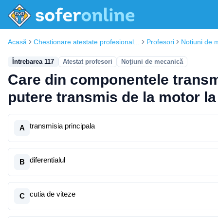
Acasă
Chestionare atestate profesional...
Profesori
Noțiuni de 
Întrebarea 117
Atestat profesori
Noțiuni de mecanică
Care din componentele transmis
putere transmis de la motor la
transmisia principala
A
diferentialul
B
cutia de viteze
C