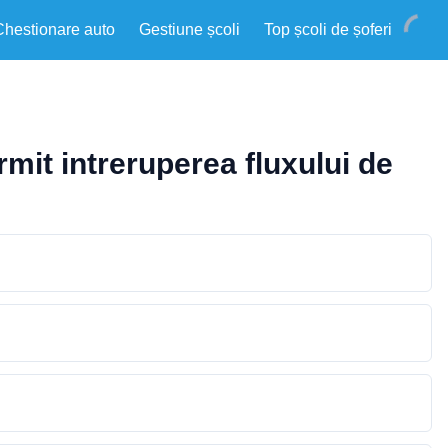
Chestionare auto
Gestiune școli
Top școli de șoferi
mit intreruperea fluxului de