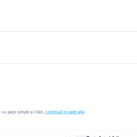
e cu pași simpli și clari,
continuă în aplicația