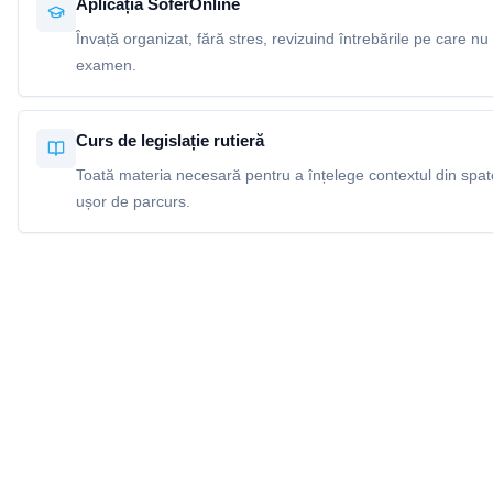
Aplicația SoferOnline
Învață organizat, fără stres, revizuind întrebările pe care nu 
examen.
Curs de legislație rutieră
Toată materia necesară pentru a înțelege contextul din spatel
ușor de parcurs.