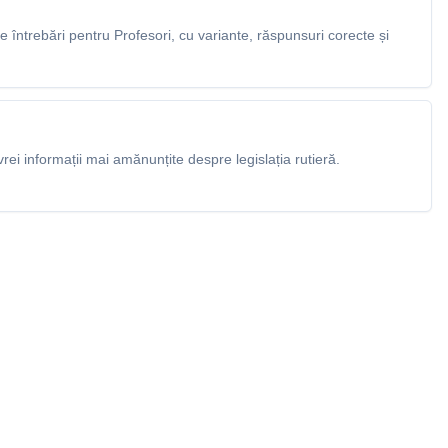
întrebări pentru Profesori, cu variante, răspunsuri corecte și
rei informații mai amănunțite despre legislația rutieră.