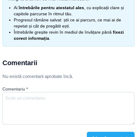
Ai
întrebările pentru atestatul ales
, cu explicații clare și
capitole parcurse în ritmul tău.
Progresul rămâne salvat: știi ce ai parcurs, ce mai ai de
repetat și cât de pregătit ești.
Întrebările greșite revin în mediul de învățare până
fixezi
corect informația
.
Comentarii
Nu există comentarii aprobate încă.
Comentariu
*