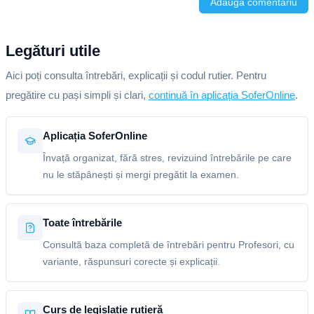
Adaugă comentariu
Legături utile
Aici poți consulta întrebări, explicații și codul rutier. Pentru
pregătire cu pași simpli și clari,
continuă în aplicația SoferOnline
.
Aplicația SoferOnline
Învață organizat, fără stres, revizuind întrebările pe care
nu le stăpânești și mergi pregătit la examen.
Toate întrebările
Consultă baza completă de întrebări pentru Profesori, cu
variante, răspunsuri corecte și explicații.
Curs de legislație rutieră