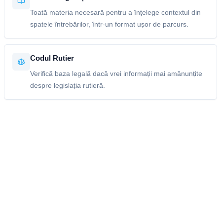
Toată materia necesară pentru a înțelege contextul din
spatele întrebărilor, într-un format ușor de parcurs.
Codul Rutier
Verifică baza legală dacă vrei informații mai amănunțite
despre legislația rutieră.