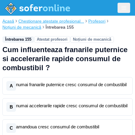
Acasă
Chestionare atestate profesional...
Profesori
Noțiuni de mecanică
Întrebarea 155
Întrebarea 155
Atestat profesori
Noțiuni de mecanică
Cum influenteaza franarile puternice
si accelerarile rapide consumul de
combustibil ?
numai franarile puternice cresc consumul de combustibil
A
numai accelerarile rapide cresc consumul de combustibil
B
amandoua cresc consumul de combustibil
C