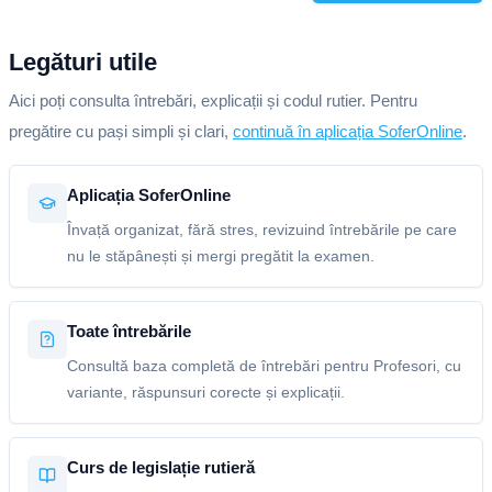
Legături utile
Aici poți consulta întrebări, explicații și codul rutier. Pentru
pregătire cu pași simpli și clari,
continuă în aplicația SoferOnline
.
Aplicația SoferOnline
Învață organizat, fără stres, revizuind întrebările pe care
nu le stăpânești și mergi pregătit la examen.
Toate întrebările
Consultă baza completă de întrebări pentru Profesori, cu
variante, răspunsuri corecte și explicații.
Curs de legislație rutieră