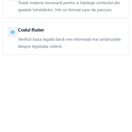
Toată materia necesară pentru a înțelege contextul din
spatele întrebărilor, într-un format ușor de parcurs.
Codul Rutier
Verifică baza legală dacă vrei informații mai amănunțite
despre legislația rutieră.