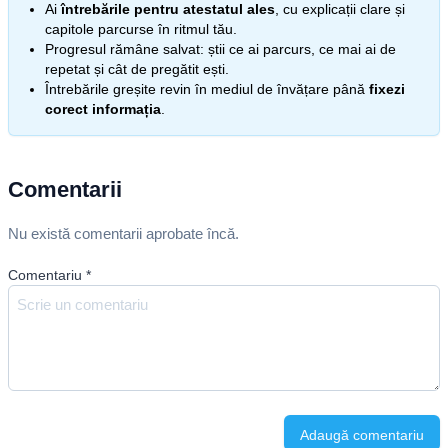
Ai
întrebările pentru atestatul ales
, cu explicații clare și
capitole parcurse în ritmul tău.
Progresul rămâne salvat: știi ce ai parcurs, ce mai ai de
repetat și cât de pregătit ești.
Întrebările greșite revin în mediul de învățare până
fixezi
corect informația
.
Comentarii
Nu există comentarii aprobate încă.
Comentariu
*
Adaugă comentariu