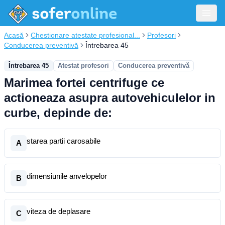
Acasă
Chestionare atestate profesional...
Profesori
Conducerea preventivă
Întrebarea 45
Întrebarea 45
Atestat profesori
Conducerea preventivă
Marimea fortei centrifuge ce
actioneaza asupra autovehiculelor in
curbe, depinde de:
starea partii carosabile
A
dimensiunile anvelopelor
B
viteza de deplasare
C