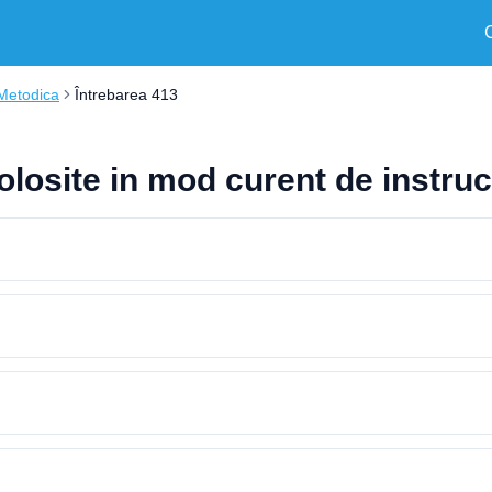
Metodica
Întrebarea 413
olosite in mod curent de instru