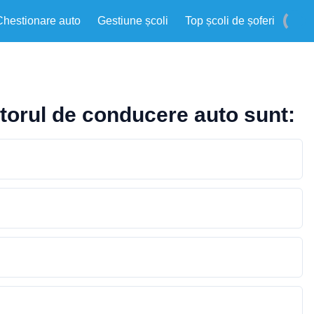
Chestionare auto
Gestiune școli
Top școli de șoferi
ctorul de conducere auto sunt: