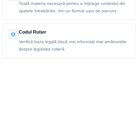
Toată materia necesară pentru a înțelege contextul din
spatele întrebărilor, într-un format ușor de parcurs.
Codul Rutier
Verifică baza legală dacă vrei informații mai amănunțite
despre legislația rutieră.