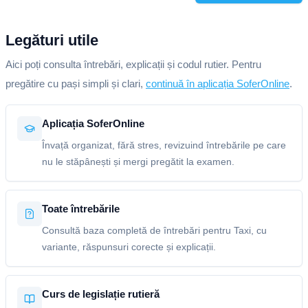
Legături utile
Aici poți consulta întrebări, explicații și codul rutier. Pentru
pregătire cu pași simpli și clari,
continuă în aplicația SoferOnline
.
Aplicația SoferOnline
Învață organizat, fără stres, revizuind întrebările pe care
nu le stăpânești și mergi pregătit la examen.
Toate întrebările
Consultă baza completă de întrebări pentru Taxi, cu
variante, răspunsuri corecte și explicații.
Curs de legislație rutieră