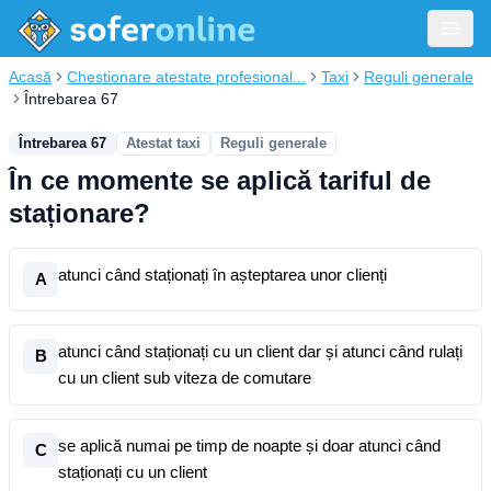
Acasă
Chestionare atestate profesional...
Taxi
Reguli generale
Întrebarea 67
Întrebarea 67
Atestat taxi
Reguli generale
În ce momente se aplică tariful de
staționare?
atunci când staționați în așteptarea unor clienți
A
atunci când staționați cu un client dar și atunci când rulați
B
cu un client sub viteza de comutare
se aplică numai pe timp de noapte și doar atunci când
C
staționați cu un client