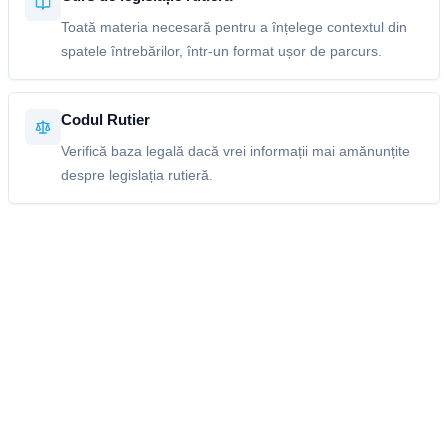
Toată materia necesară pentru a înțelege contextul din
spatele întrebărilor, într-un format ușor de parcurs.
Codul Rutier
Verifică baza legală dacă vrei informații mai amănunțite
despre legislația rutieră.