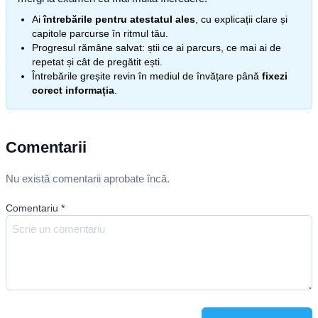
Ai
întrebările pentru atestatul ales
, cu explicații clare și
capitole parcurse în ritmul tău.
Progresul rămâne salvat: știi ce ai parcurs, ce mai ai de
repetat și cât de pregătit ești.
Întrebările greșite revin în mediul de învățare până
fixezi
corect informația
.
Comentarii
Nu există comentarii aprobate încă.
Comentariu
*