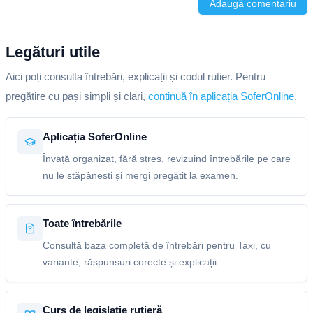
Adaugă comentariu
Legături utile
Aici poți consulta întrebări, explicații și codul rutier. Pentru
pregătire cu pași simpli și clari,
continuă în aplicația SoferOnline
.
Aplicația SoferOnline
Învață organizat, fără stres, revizuind întrebările pe care
nu le stăpânești și mergi pregătit la examen.
Toate întrebările
Consultă baza completă de întrebări pentru Taxi, cu
variante, răspunsuri corecte și explicații.
Curs de legislație rutieră