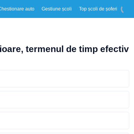
Chestionare auto
Gestiune școli
Top școli de șoferi
rioare, termenul de timp efectiv