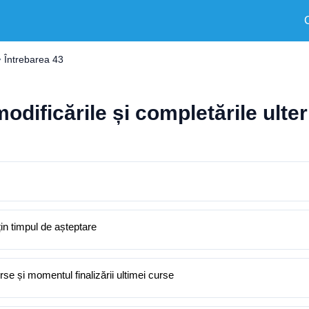
Întrebarea 43
modificările și completările ulte
țin timpul de așteptare
rse și momentul finalizării ultimei curse