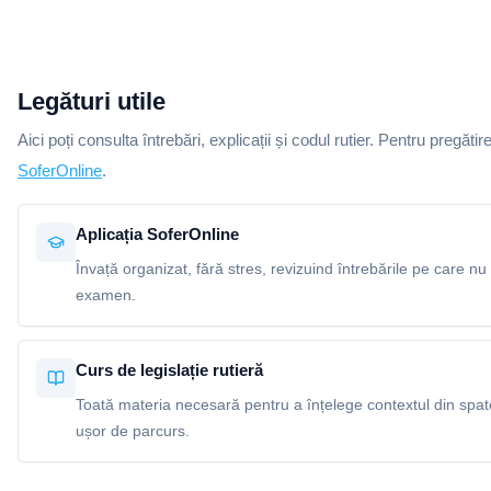
Legături utile
Aici poți consulta întrebări, explicații și codul rutier. Pentru pregătir
SoferOnline
.
Aplicația SoferOnline
Învață organizat, fără stres, revizuind întrebările pe care nu 
examen.
Curs de legislație rutieră
Toată materia necesară pentru a înțelege contextul din spatel
ușor de parcurs.