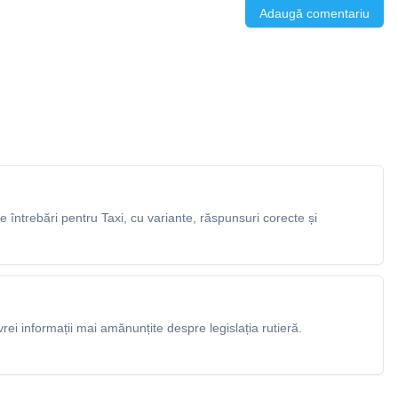
Adaugă comentariu
întrebări pentru Taxi, cu variante, răspunsuri corecte și
rei informații mai amănunțite despre legislația rutieră.