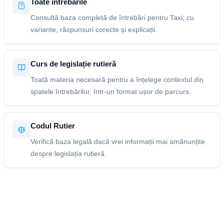
Toate întrebările
Consultă baza completă de întrebări pentru Taxi, cu
variante, răspunsuri corecte și explicații.
Curs de legislație rutieră
Toată materia necesară pentru a înțelege contextul din
spatele întrebărilor, într-un format ușor de parcurs.
Codul Rutier
Verifică baza legală dacă vrei informații mai amănunțite
despre legislația rutieră.