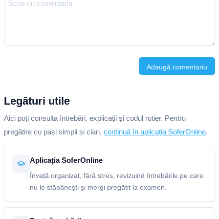
Adaugă comentariu
Legături utile
Aici poți consulta întrebări, explicații și codul rutier. Pentru
pregătire cu pași simpli și clari,
continuă în aplicația SoferOnline
.
Aplicația SoferOnline
Învață organizat, fără stres, revizuind întrebările pe care
nu le stăpânești și mergi pregătit la examen.