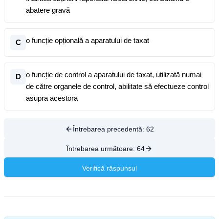
abatere gravă
o funcție opțională a aparatului de taxat
C
o funcție de control a aparatului de taxat, utilizată numai
D
de către organele de control, abilitate să efectueze control
asupra acestora
Întrebarea precedentă:
62
Întrebarea următoare:
64
Verifică răspunsul