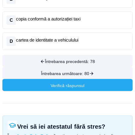
copia conformă a autorizației taxi
C
cartea de identitate a vehiculului
D
Întrebarea precedentă:
78
Întrebarea următoare:
80
Verifică răspunsul
Vrei să iei atestatul fără stres?