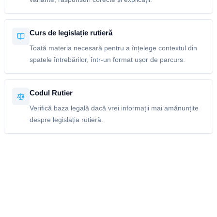
Curs de legislație rutieră
Toată materia necesară pentru a înțelege contextul din
spatele întrebărilor, într-un format ușor de parcurs.
Codul Rutier
Verifică baza legală dacă vrei informații mai amănunțite
despre legislația rutieră.