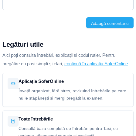
Adaugă comentariu
Legături utile
Aici poți consulta întrebări, explicații și codul rutier. Pentru
pregătire cu pași simpli și clari,
continuă în aplicația SoferOnline
.
Aplicația SoferOnline
Învață organizat, fără stres, revizuind întrebările pe care
nu le stăpânești și mergi pregătit la examen.
Toate întrebările
Consultă baza completă de întrebări pentru Taxi, cu
variante, răspunsuri corecte și explicații.