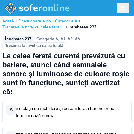
Acasă
Chestionare auto
Categoria A
Trecerea la nivel cu calea ferat...
Întrebarea 237
Întrebarea 237
Categoria A, A1, A2, AM
Trecerea la nivel cu calea ferată
La calea ferată curentă prevăzută cu
bariere, atunci când semnalele
sonore şi luminoase de culoare roşie
sunt în funcţiune, sunteţi avertizat
că:
instalaţia de închidere şi deschidere a barierelor nu
A
funcţionează normal