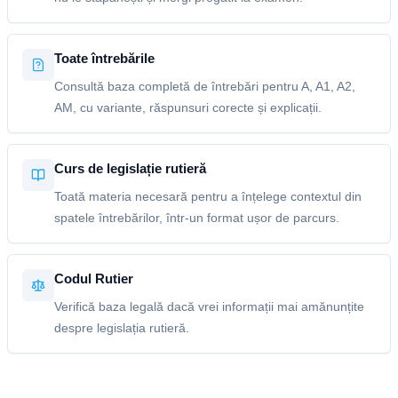
Toate întrebările
Consultă baza completă de întrebări pentru A, A1, A2,
AM, cu variante, răspunsuri corecte și explicații.
Curs de legislație rutieră
Toată materia necesară pentru a înțelege contextul din
spatele întrebărilor, într-un format ușor de parcurs.
Codul Rutier
Verifică baza legală dacă vrei informații mai amănunțite
despre legislația rutieră.