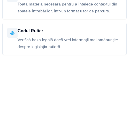
Toată materia necesară pentru a înțelege contextul din
spatele întrebărilor, într-un format ușor de parcurs.
Codul Rutier
Verifică baza legală dacă vrei informații mai amănunțite
despre legislația rutieră.