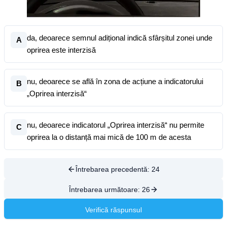
da, deoarece semnul adițional indică sfârșitul zonei unde
A
oprirea este interzisă
nu, deoarece se află în zona de acțiune a indicatorului
B
„Oprirea interzisă“
nu, deoarece indicatorul „Oprirea interzisă“ nu permite
C
oprirea la o distanță mai mică de 100 m de acesta
Întrebarea precedentă:
24
Întrebarea următoare:
26
Verifică răspunsul