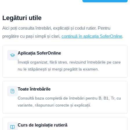
Legături utile
Aici poți consulta întrebări, explicații și codul rutier. Pentru
pregătire cu pași simpli și clari,
continuă în aplicația SoferOnline
.
Aplicația SoferOnline
Învață organizat, fără stres, revizuind întrebările pe care
nu le stăpânești și mergi pregătit la examen.
Toate întrebările
Consultă baza completă de întrebări pentru B, B1, Tr, cu
variante, răspunsuri corecte și explicații.
Curs de legislație rutieră