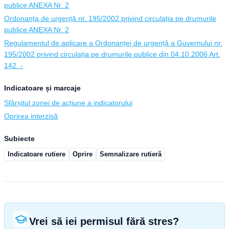
publice ANEXA Nr. 2
Ordonanța de urgență nr. 195/2002 privind circulația pe drumurile
publice ANEXA Nr. 2
Regulamentul de aplicare a Ordonanței de urgență a Guvernului nr.
195/2002 privind circulația pe drumurile publice din 04.10.2006 Art.
142. -
Indicatoare și marcaje
Sfârșitul zonei de acțiune a indicatorului
Oprirea interzisă
Subiecte
Indicatoare rutiere
Oprire
Semnalizare rutieră
Vrei să iei permisul fără stres?