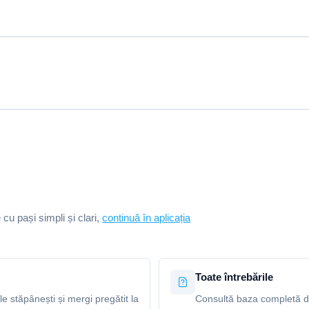
e cu pași simpli și clari,
continuă în aplicația
Toate întrebările
le stăpânești și mergi pregătit la
Consultă baza completă de 