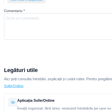
Comentariu
*
Legături utile
Aici poți consulta întrebări, explicații și codul rutier. Pentru pregătir
SoferOnline
.
Aplicația SoferOnline
Învață organizat, fără stres, revizuind întrebările pe care nu 