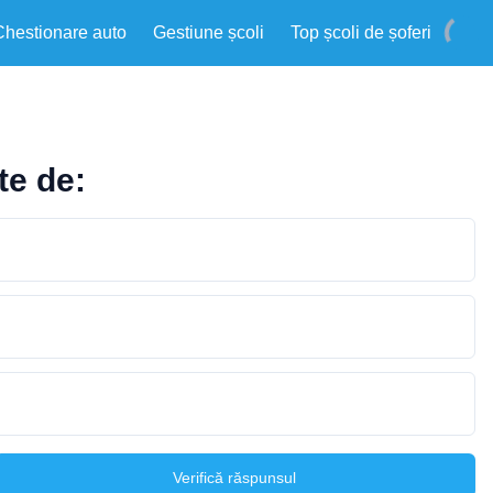
Chestionare auto
Gestiune școli
Top școli de șoferi
te de:
Verifică răspunsul