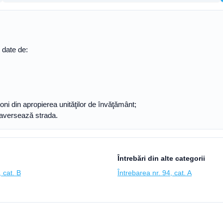
e date de:
toni din apropierea unităţilor de învăţământ;
traversează strada.
Întrebări din alte categorii
 cat. B
Întrebarea nr. 94, cat. A