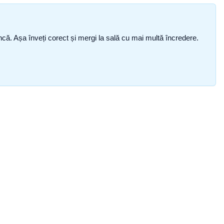
i încă. Așa înveți corect și mergi la sală cu mai multă încredere.