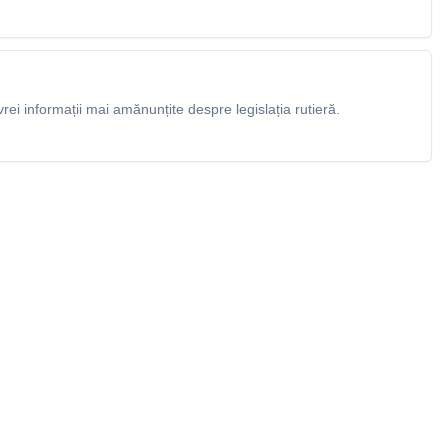
rei informații mai amănunțite despre legislația rutieră.