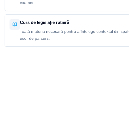
examen.
Curs de legislație rutieră
Toată materia necesară pentru a înțelege contextul din spatel
ușor de parcurs.