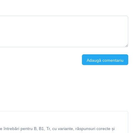
Adaugă comentariu
întrebări pentru B, B1, Tr, cu variante, răspunsuri corecte și