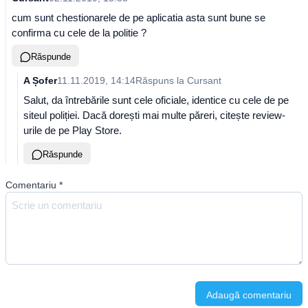
cum sunt chestionarele de pe aplicatia asta sunt bune se
confirma cu cele de la politie ?
Răspunde
A Șofer
11.11.2019, 14:14
Răspuns la
Cursant
Salut, da întrebările sunt cele oficiale, identice cu cele de pe
siteul poliției. Dacă dorești mai multe păreri, citește review-
urile de pe Play Store.
Răspunde
Comentariu
*
Adaugă comentariu