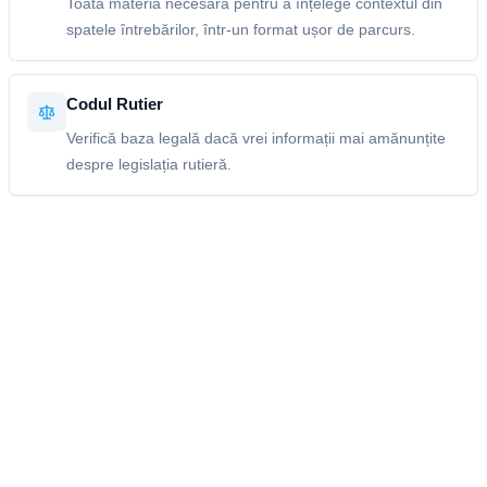
Toată materia necesară pentru a înțelege contextul din
spatele întrebărilor, într-un format ușor de parcurs.
Codul Rutier
Verifică baza legală dacă vrei informații mai amănunțite
despre legislația rutieră.