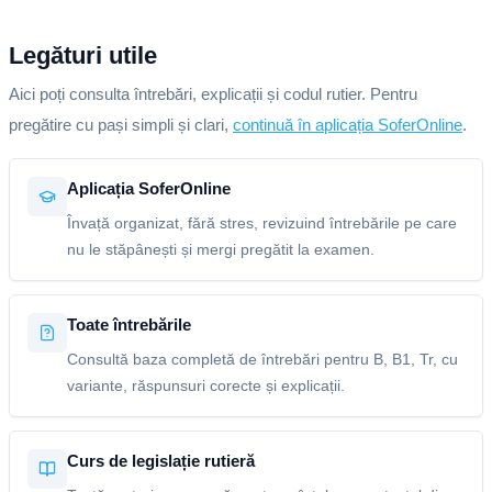
Legături utile
Aici poți consulta întrebări, explicații și codul rutier. Pentru
pregătire cu pași simpli și clari,
continuă în aplicația SoferOnline
.
Aplicația SoferOnline
Învață organizat, fără stres, revizuind întrebările pe care
nu le stăpânești și mergi pregătit la examen.
Toate întrebările
Consultă baza completă de întrebări pentru B, B1, Tr, cu
variante, răspunsuri corecte și explicații.
Curs de legislație rutieră