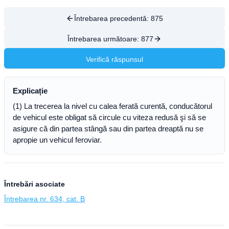
Întrebarea precedentă:
875
Întrebarea următoare:
877
Verifică răspunsul
Explicație
(1) La trecerea la nivel cu calea ferată curentă, conducătorul
de vehicul este obligat să circule cu viteza redusă şi să se
asigure că din partea stângă sau din partea dreaptă nu se
apropie un vehicul feroviar.
Întrebări asociate
Întrebarea nr. 634, cat. B