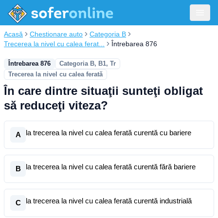
Acasă
Chestionare auto
Categoria B
Trecerea la nivel cu calea ferat...
Întrebarea 876
Întrebarea 876
Categoria B, B1, Tr
Trecerea la nivel cu calea ferată
În care dintre situaţii sunteţi obligat
să reduceţi viteza?
la trecerea la nivel cu calea ferată curentă cu bariere
A
la trecerea la nivel cu calea ferată curentă fără bariere
B
la trecerea la nivel cu calea ferată curentă industrială
C