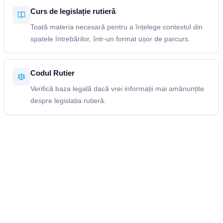
Curs de legislație rutieră
Toată materia necesară pentru a înțelege contextul din
spatele întrebărilor, într-un format ușor de parcurs.
Codul Rutier
Verifică baza legală dacă vrei informații mai amănunțite
despre legislația rutieră.