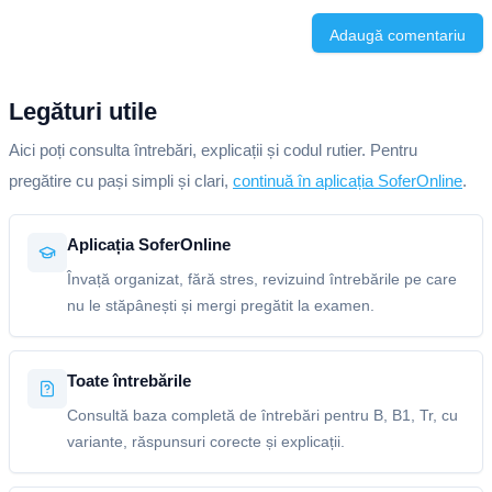
Adaugă comentariu
Legături utile
Aici poți consulta întrebări, explicații și codul rutier. Pentru
pregătire cu pași simpli și clari,
continuă în aplicația SoferOnline
.
Aplicația SoferOnline
Învață organizat, fără stres, revizuind întrebările pe care
nu le stăpânești și mergi pregătit la examen.
Toate întrebările
Consultă baza completă de întrebări pentru B, B1, Tr, cu
variante, răspunsuri corecte și explicații.