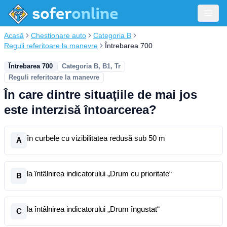
Acasă
Chestionare auto
Categoria B
Reguli referitoare la manevre
Întrebarea 700
Întrebarea 700
Categoria B, B1, Tr
Reguli referitoare la manevre
În care dintre situaţiile de mai jos
este interzisă întoarcerea?
în curbele cu vizibilitatea redusă sub 50 m
A
la întâlnirea indicatorului „Drum cu prioritate“
B
la întâlnirea indicatorului „Drum îngustat“
C