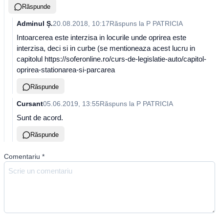
Răspunde
Adminul Ș.
20.08.2018, 10:17
Răspuns la
P PATRICIA
Intoarcerea este interzisa in locurile unde oprirea este
interzisa, deci si in curbe (se mentioneaza acest lucru in
capitolul https://soferonline.ro/curs-de-legislatie-auto/capitol-
oprirea-stationarea-si-parcarea
Răspunde
Cursant
05.06.2019, 13:55
Răspuns la
P PATRICIA
Sunt de acord.
Răspunde
Comentariu
*