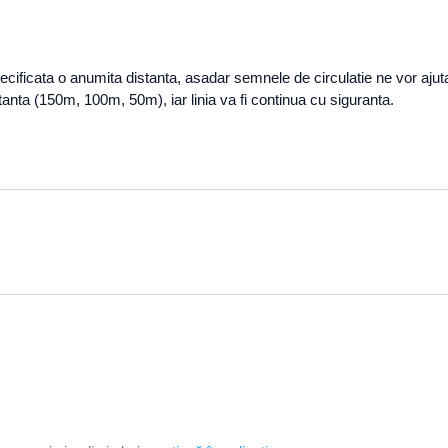
specificata o anumita distanta, asadar semnele de circulatie ne vor ajuta
anta (150m, 100m, 50m), iar linia va fi continua cu siguranta.