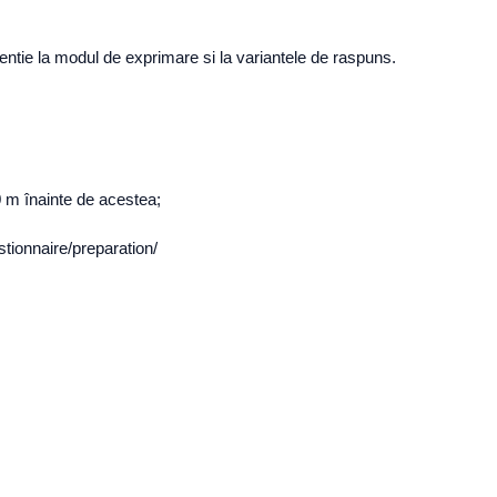
entie la modul de exprimare si la variantele de raspuns.
50 m înainte de acestea;
stionnaire/preparation/