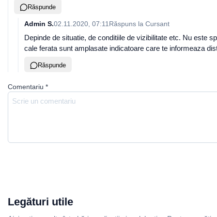
Răspunde
Admin S.
02.11.2020, 07:11
Răspuns la
Cursant
Depinde de situatie, de conditiile de vizibilitate etc. Nu este 
cale ferata sunt amplasate indicatoare care te informeaza dist
Răspunde
Comentariu
*
Legături utile