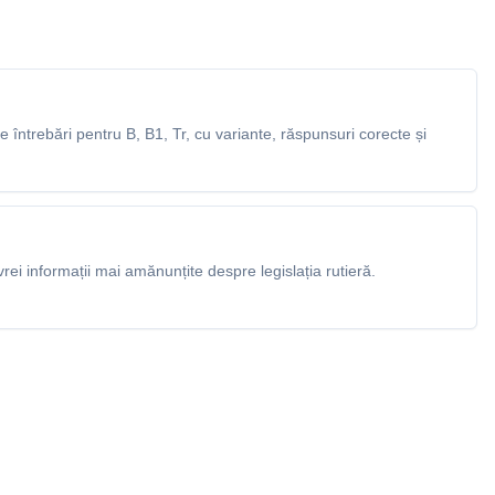
întrebări pentru B, B1, Tr, cu variante, răspunsuri corecte și
rei informații mai amănunțite despre legislația rutieră.