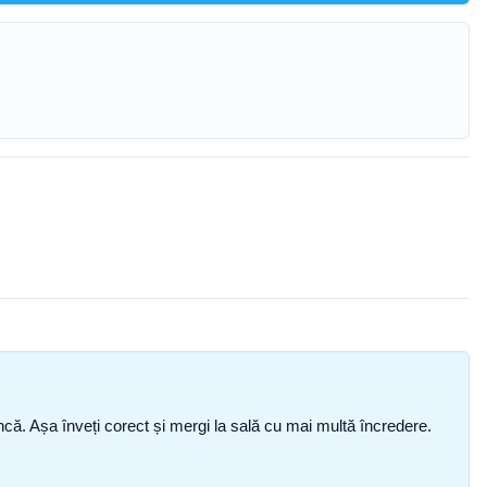
i încă. Așa înveți corect și mergi la sală cu mai multă încredere.