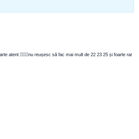
te atent 🤦🏻‍♂️nu reușesc să fac mai mult de 22 23 25 și foarte rar