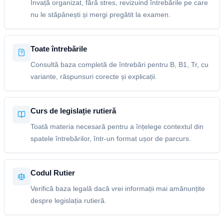
Învață organizat, fără stres, revizuind întrebările pe care
nu le stăpânești și mergi pregătit la examen.
Toate întrebările
Consultă baza completă de întrebări pentru B, B1, Tr, cu
variante, răspunsuri corecte și explicații.
Curs de legislație rutieră
Toată materia necesară pentru a înțelege contextul din
spatele întrebărilor, într-un format ușor de parcurs.
Codul Rutier
Verifică baza legală dacă vrei informații mai amănunțite
despre legislația rutieră.