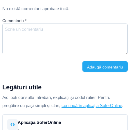
Nu există comentarii aprobate încă.
Comentariu
*
Adaugă comentariu
Legături utile
Aici poți consulta întrebări, explicații și codul rutier. Pentru
pregătire cu pași simpli și clari,
continuă în aplicația SoferOnline
.
Aplicația SoferOnline