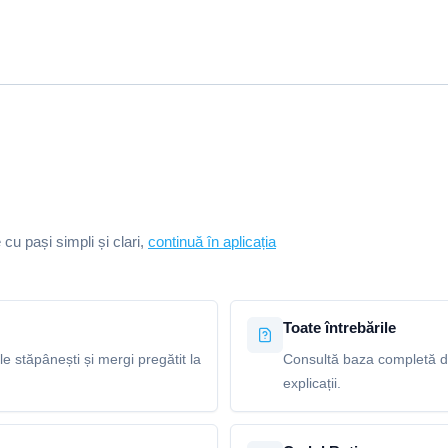
e cu pași simpli și clari,
continuă în aplicația
Toate întrebările
le stăpânești și mergi pregătit la
Consultă baza completă de 
explicații.