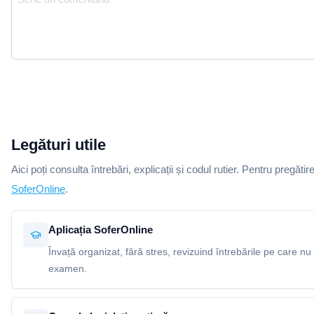
Legături utile
Aici poți consulta întrebări, explicații și codul rutier. Pentru pregătir
SoferOnline
.
Aplicația SoferOnline
Învață organizat, fără stres, revizuind întrebările pe care nu 
examen.