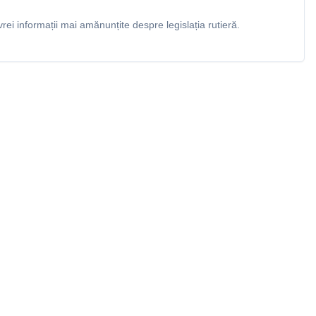
rei informații mai amănunțite despre legislația rutieră.