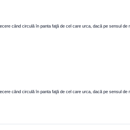
recere când circulă în panta faţă de cel care urca, dacă pe sensul de m
recere când circulă în panta faţă de cel care urca, dacă pe sensul de m