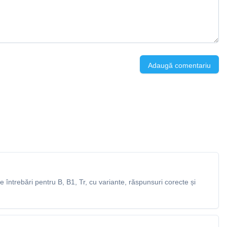
Adaugă comentariu
întrebări pentru B, B1, Tr, cu variante, răspunsuri corecte și