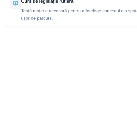
Curs de legislație rutieră
Toată materia necesară pentru a înțelege contextul din spatel
ușor de parcurs.