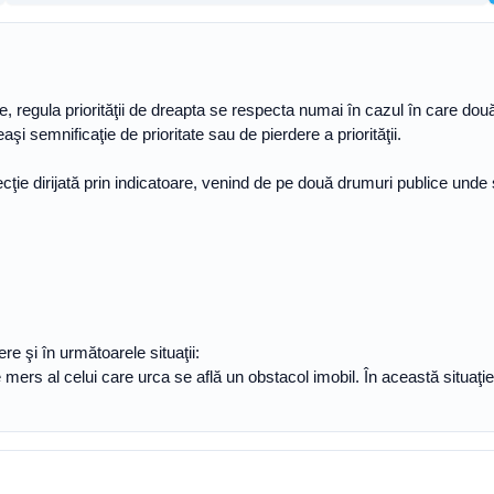
oritate, regula priorităţii de dreapta se respecta numai în cazul în care 
 semnificaţie de prioritate sau de pierdere a priorităţii.
ţie dirijată prin indicatoare, venind de pe două drumuri publice unde s
re şi în următoarele situaţii:
e mers al celui care urca se află un obstacol imobil. În această situa