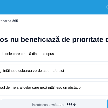
trebarea 865
os nu beneficiază de prioritate 
 de cele care circulă din sens opus
 şi întâlnesc culoarea verde a semaforului
sul de mers al celor care urcă întâlnesc un obstacol
Întrebarea următoare:
866