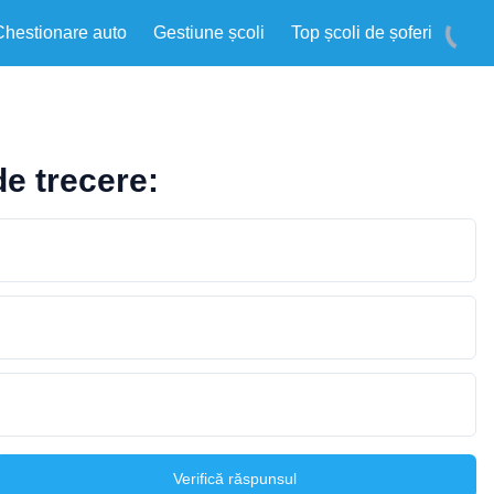
Chestionare auto
Gestiune școli
Top școli de șoferi
de trecere:
Verifică răspunsul