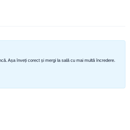
i încă. Așa înveți corect și mergi la sală cu mai multă încredere.