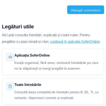
Adaugă comentariu
Legături utile
Aici poți consulta întrebări, explicații și codul rutier. Pentru
pregătire cu pași simpli și clari,
continuă în aplicația SoferOnline
.
Aplicația SoferOnline
Învață organizat, fără stres, revizuind întrebările pe care
nu le stăpânești și mergi pregătit la examen.
Toate întrebările
Consultă baza completă de întrebări pentru B, B1, Tr, cu
variante, răspunsuri corecte și explicații.