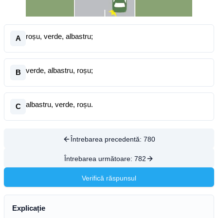
roșu, verde, albastru;
A
verde, albastru, roșu;
B
albastru, verde, roșu.
C
Întrebarea precedentă:
780
Întrebarea următoare:
782
Verifică răspunsul
Explicație