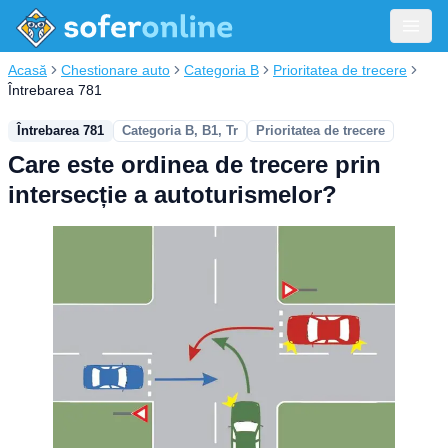
Acasă
Chestionare auto
Categoria B
Prioritatea de trecere
Întrebarea 781
Întrebarea 781
Categoria B, B1, Tr
Prioritatea de trecere
Care este ordinea de trecere prin
intersecție a autoturismelor?