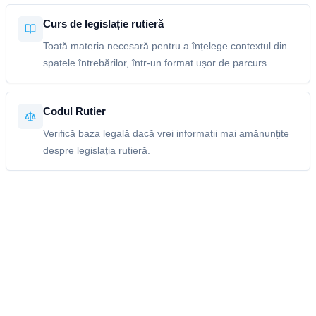
Curs de legislație rutieră
Toată materia necesară pentru a înțelege contextul din
spatele întrebărilor, într-un format ușor de parcurs.
Codul Rutier
Verifică baza legală dacă vrei informații mai amănunțite
despre legislația rutieră.