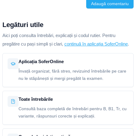
Adaugă comentariu
Legături utile
Aici poți consulta întrebări, explicații și codul rutier. Pentru
pregătire cu pași simpli și clari,
continuă în aplicația SoferOnline
.
Aplicația SoferOnline
Învață organizat, fără stres, revizuind întrebările pe care
nu le stăpânești și mergi pregătit la examen.
Toate întrebările
Consultă baza completă de întrebări pentru B, B1, Tr, cu
variante, răspunsuri corecte și explicații.