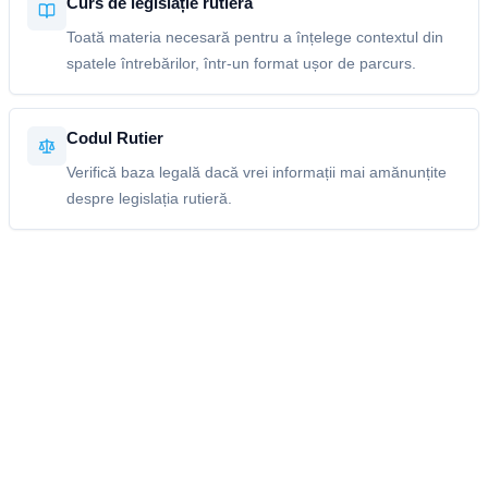
Curs de legislație rutieră
Toată materia necesară pentru a înțelege contextul din
spatele întrebărilor, într-un format ușor de parcurs.
Codul Rutier
Verifică baza legală dacă vrei informații mai amănunțite
despre legislația rutieră.