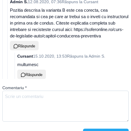
Admin S.
12.08.2020, 07:36
Răspuns la
Cursant
Pozitia descrisa la varianta B este cea corecta, cea
recomandata si cea pe care ar trebui sa o inveti cu instructorul
in prima ora de condus. Citeste explicatia completa sub
intrebare si recisteste cursul aici: https://soferonline.ro/curs-
de-legislatie-auto/capitol-conducerea-preventiva
Răspunde
Cursant
15.10.2020, 13:53
Răspuns la
Admin S.
multumesc
Răspunde
Comentariu
*