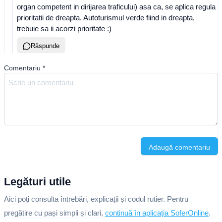
organ competent in dirijarea traficului) asa ca, se aplica regula
prioritatii de dreapta. Autoturismul verde fiind in dreapta,
trebuie sa ii acorzi prioritate :)
Răspunde
Comentariu
*
Adaugă comentariu
Legături utile
Aici poți consulta întrebări, explicații și codul rutier. Pentru
pregătire cu pași simpli și clari,
continuă în aplicația SoferOnline
.