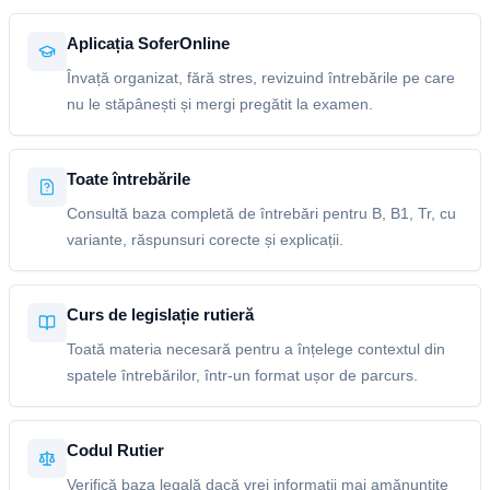
Aplicația SoferOnline
Învață organizat, fără stres, revizuind întrebările pe care
nu le stăpânești și mergi pregătit la examen.
Toate întrebările
Consultă baza completă de întrebări pentru B, B1, Tr, cu
variante, răspunsuri corecte și explicații.
Curs de legislație rutieră
Toată materia necesară pentru a înțelege contextul din
spatele întrebărilor, într-un format ușor de parcurs.
Codul Rutier
Verifică baza legală dacă vrei informații mai amănunțite