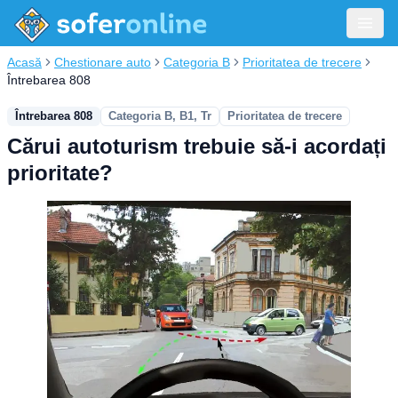
Acasă
Chestionare auto
Categoria B
Prioritatea de trecere
Întrebarea 808
Întrebarea 808
Categoria B, B1, Tr
Prioritatea de trecere
Cărui autoturism trebuie să-i acordați
prioritate?