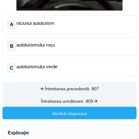
niciunui autoturism
A
autoturismului roșu
B
autoturismului verde
C
Întrebarea precedentă:
807
Întrebarea următoare:
809
Verifică răspunsul
Explicație