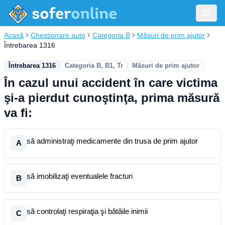
Acasă
Chestionare auto
Categoria B
Măsuri de prim ajutor
Întrebarea 1316
Întrebarea 1316
Categoria B, B1, Tr
Măsuri de prim ajutor
În cazul unui accident în care victima
şi-a pierdut cunoştinţa, prima măsură
va fi:
să administraţi medicamente din trusa de prim ajutor
A
să imobilizaţi eventualele fracturi
B
să controlaţi respiraţia şi bătăile inimii
C