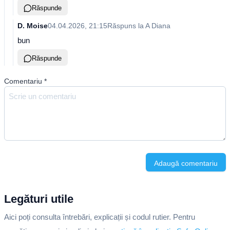
Răspunde
D. Moise
04.04.2026, 21:15
Răspuns la
A Diana
bun
Răspunde
Comentariu
*
Adaugă comentariu
Legături utile
Aici poți consulta întrebări, explicații și codul rutier. Pentru