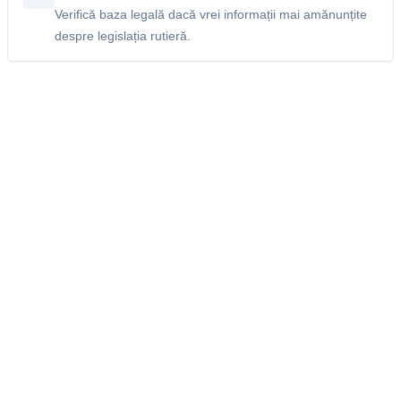
Verifică baza legală dacă vrei informații mai amănunțite
despre legislația rutieră.