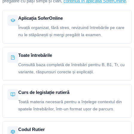
pregătire cu pași simpli și clari,
continuă în aplicația SoferOnline
.
Aplicația SoferOnline
Învață organizat, fără stres, revizuind întrebările pe care
nu le stăpânești și mergi pregătit la examen.
Toate întrebările
Consultă baza completă de întrebări pentru B, B1, Tr, cu
variante, răspunsuri corecte și explicații.
Curs de legislație rutieră
Toată materia necesară pentru a înțelege contextul din
spatele întrebărilor, într-un format ușor de parcurs.
Codul Rutier