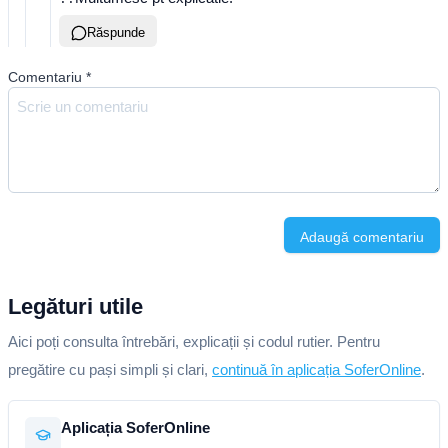
Răspunde
Comentariu
*
Adaugă comentariu
Legături utile
Aici poți consulta întrebări, explicații și codul rutier. Pentru
pregătire cu pași simpli și clari,
continuă în aplicația SoferOnline
.
Aplicația SoferOnline