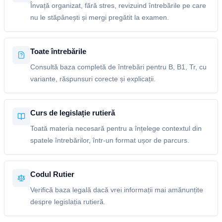
Învață organizat, fără stres, revizuind întrebările pe care
nu le stăpânești și mergi pregătit la examen.
Toate întrebările
Consultă baza completă de întrebări pentru B, B1, Tr, cu
variante, răspunsuri corecte și explicații.
Curs de legislație rutieră
Toată materia necesară pentru a înțelege contextul din
spatele întrebărilor, într-un format ușor de parcurs.
Codul Rutier
Verifică baza legală dacă vrei informații mai amănunțite
despre legislația rutieră.