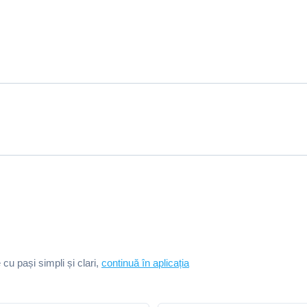
e cu pași simpli și clari,
continuă în aplicația