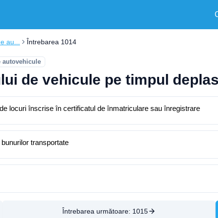
e au...
Întrebarea 1014
e autovehicule
ului de vehicule pe timpul depla
locuri înscrise în certificatul de înmatriculare sau înregistrare
 bunurilor transportate
Întrebarea următoare:
1015