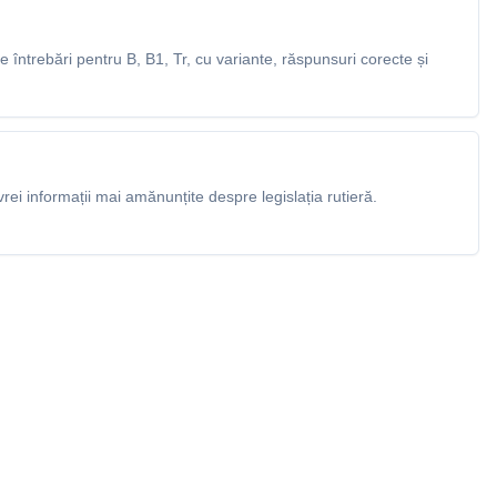
întrebări pentru B, B1, Tr, cu variante, răspunsuri corecte și
rei informații mai amănunțite despre legislația rutieră.