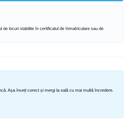
 locuri stabilite în certificatul de înmatriculare sau de
i încă. Așa înveți corect și mergi la sală cu mai multă încredere.