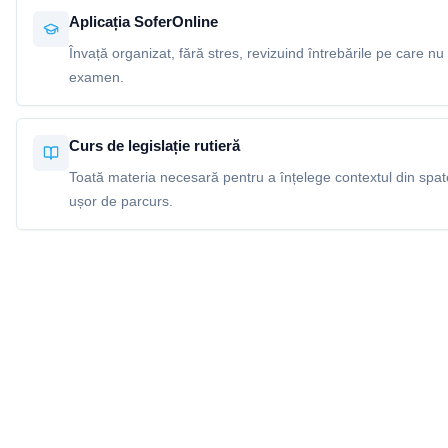
Aplicația SoferOnline
Învață organizat, fără stres, revizuind întrebările pe care nu 
examen.
Curs de legislație rutieră
Toată materia necesară pentru a înțelege contextul din spatel
ușor de parcurs.