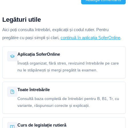
Legături utile
Aici poți consulta întrebări, explicații și codul rutier. Pentru
pregătire cu pași simpli și clari,
continuă în aplicația SoferOnline
.
Aplicația SoferOnline
Învață organizat, fără stres, revizuind întrebările pe care
nu le stăpânești și mergi pregătit la examen.
Toate întrebările
Consultă baza completă de întrebări pentru B, B1, Tr, cu
variante, răspunsuri corecte și explicații.
Curs de legislație rutieră