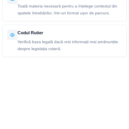
Toată materia necesară pentru a înțelege contextul din
spatele întrebărilor, într-un format ușor de parcurs.
Codul Rutier
Verifică baza legală dacă vrei informații mai amănunțite
despre legislația rutieră.