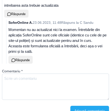
intrebarea asta trebuie actualizata
Răspunde
SoferOnline A.
23.06.2023, 11:48
Răspuns la
C Sandu
Momentan nu au actualizat nici la examen. Întrebările din
aplicația SoferOnline sunt cele oficiale (identice cu cele de pe
site-ul poliției) și sunt actualizate pentru anul în curs.
Aceasta este formularea oficială a întrebării, deci așa o vei
primi și la sală.
Răspunde
Comentariu
*
Adaugă comentariu