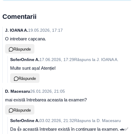
Comentarii
J. IOANA A.
19.05.2026, 17:17
O intrebare capcana.
Răspunde
SoferOnline A.
17.06.2026, 17:29
Răspuns la
J. IOANA A.
Multe sunt așa! Atenție!
Răspunde
D. Macesaru
26.01.2026, 21:05
mai există întrebarea aceasta la examen?
Răspunde
SoferOnline A.
03.02.2026, 21:32
Răspuns la
D. Macesaru
Da 👍 această întrebare există în continuare la examen. 🚗✅