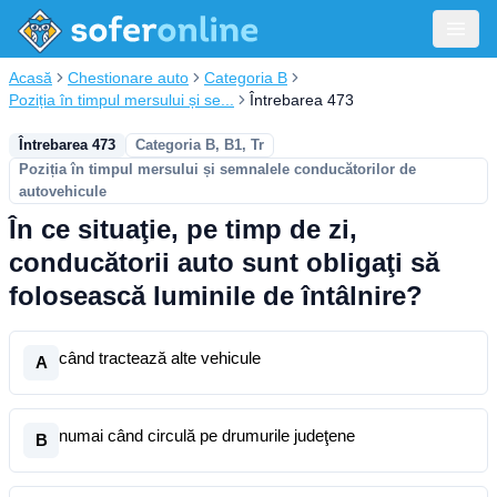
Acasă
Chestionare auto
Categoria B
Poziția în timpul mersului și se...
Întrebarea 473
Întrebarea 473
Categoria B, B1, Tr
Poziția în timpul mersului și semnalele conducătorilor de
autovehicule
În ce situaţie, pe timp de zi,
conducătorii auto sunt obligaţi să
folosească luminile de întâlnire?
când tractează alte vehicule
A
numai când circulă pe drumurile judeţene
B