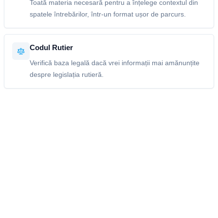
Toată materia necesară pentru a înțelege contextul din
spatele întrebărilor, într-un format ușor de parcurs.
Codul Rutier
Verifică baza legală dacă vrei informații mai amănunțite
despre legislația rutieră.