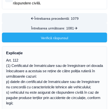
răspundere civilă.
Întrebarea precedentă:
1079
Întrebarea următoare:
1081
Verifică răspunsul
Explicație
Art. 112
(1) Certificatul de înmatriculare sau de înregistrare ori dovada
înlocuitoare a acestuia se reține de către poliția rutieră în
următoarele cazuri:
p) datele din certificatul de înmatriculare sau de înregistrare
nu concordă cu caracteristicile tehnice ale vehiculului;
s) vehiculul nu este asigurat de răspundere civilă în caz de
pagube produse terților prin accidente de circulație, conform
legii;