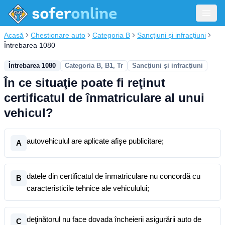
Acasă
Chestionare auto
Categoria B
Sancțiuni și infracțiuni
Întrebarea 1080
Întrebarea 1080
Categoria B, B1, Tr
Sancțiuni și infracțiuni
În ce situaţie poate fi reţinut
certificatul de înmatriculare al unui
vehicul?
autovehiculul are aplicate afişe publicitare;
A
datele din certificatul de înmatriculare nu concordă cu
B
caracteristicile tehnice ale vehiculului;
deţinătorul nu face dovada încheierii asigurării auto de
C