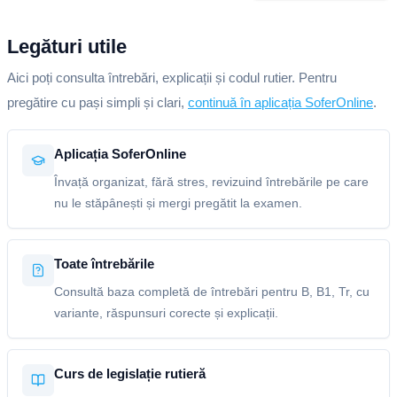
Legături utile
Aici poți consulta întrebări, explicații și codul rutier. Pentru
pregătire cu pași simpli și clari,
continuă în aplicația SoferOnline
.
Aplicația SoferOnline
Învață organizat, fără stres, revizuind întrebările pe care
nu le stăpânești și mergi pregătit la examen.
Toate întrebările
Consultă baza completă de întrebări pentru B, B1, Tr, cu
variante, răspunsuri corecte și explicații.
Curs de legislație rutieră