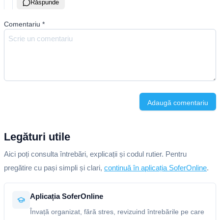
Răspunde
Comentariu
*
Adaugă comentariu
Legături utile
Aici poți consulta întrebări, explicații și codul rutier. Pentru
pregătire cu pași simpli și clari,
continuă în aplicația SoferOnline
.
Aplicația SoferOnline
Învață organizat, fără stres, revizuind întrebările pe care