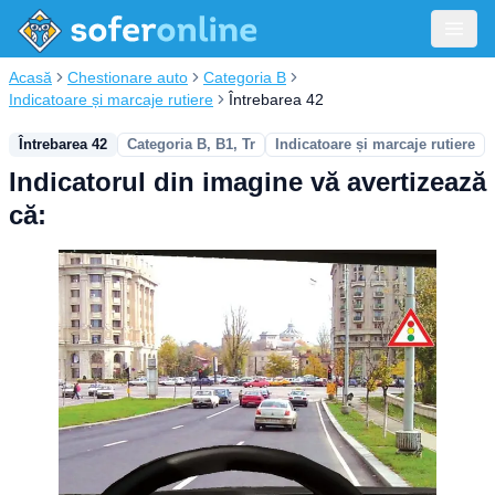
Acasă
Chestionare auto
Categoria B
Indicatoare și marcaje rutiere
Întrebarea 42
Întrebarea 42
Categoria B, B1, Tr
Indicatoare și marcaje rutiere
Indicatorul din imagine vă avertizează
că: