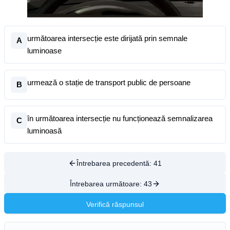
următoarea intersecție este dirijată prin semnale
A
luminoase
urmează o stație de transport public de persoane
B
în următoarea intersecție nu funcționează semnalizarea
C
luminoasă
Întrebarea precedentă:
41
Întrebarea următoare:
43
Verifică răspunsul