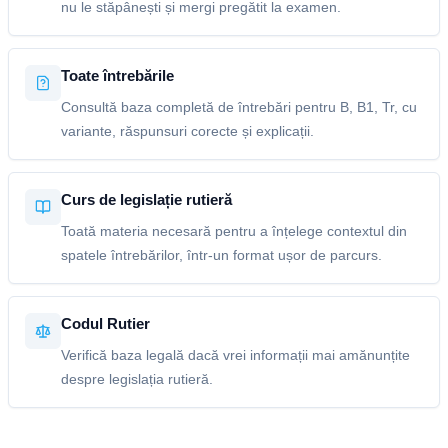
nu le stăpânești și mergi pregătit la examen.
Toate întrebările
Consultă baza completă de întrebări pentru B, B1, Tr, cu
variante, răspunsuri corecte și explicații.
Curs de legislație rutieră
Toată materia necesară pentru a înțelege contextul din
spatele întrebărilor, într-un format ușor de parcurs.
Codul Rutier
Verifică baza legală dacă vrei informații mai amănunțite
despre legislația rutieră.