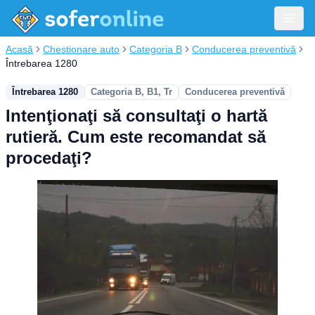
Acasă
Chestionare auto
Categoria B
Conducerea preventivă
Întrebarea 1280
Întrebarea 1280
Categoria B, B1, Tr
Conducerea preventivă
Intenţionaţi să consultaţi o hartă
rutieră. Cum este recomandat să
procedaţi?