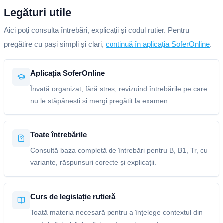
Legături utile
Aici poți consulta întrebări, explicații și codul rutier. Pentru
pregătire cu pași simpli și clari,
continuă în aplicația SoferOnline
.
Aplicația SoferOnline
Învață organizat, fără stres, revizuind întrebările pe care
nu le stăpânești și mergi pregătit la examen.
Toate întrebările
Consultă baza completă de întrebări pentru B, B1, Tr, cu
variante, răspunsuri corecte și explicații.
Curs de legislație rutieră
Toată materia necesară pentru a înțelege contextul din