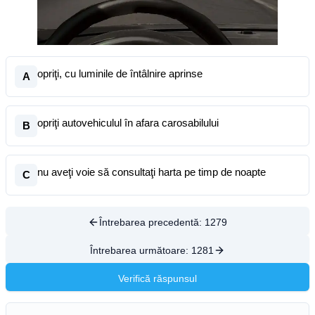
opriţi, cu luminile de întâlnire aprinse
A
opriţi autovehiculul în afara carosabilului
B
nu aveţi voie să consultaţi harta pe timp de noapte
C
Întrebarea precedentă:
1279
Întrebarea următoare:
1281
Verifică răspunsul