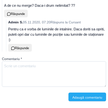
A de ce nu merge? Daca-i drum nelimitat? ??
Răspunde
Admin S.
05.11.2020, 07:20
Răspuns la
Cursant
Pentru ca e vorba de luminile de intalnire. Daca doriti sa opriti,
puteti opri dar cu luminile de poziție sau luminile de staționare
:)
Răspunde
Comentariu
*
Adaugă comentariu