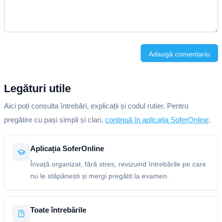
Adaugă comentariu
Legături utile
Aici poți consulta întrebări, explicații și codul rutier. Pentru
pregătire cu pași simpli și clari,
continuă în aplicația SoferOnline
.
Aplicația SoferOnline
Învață organizat, fără stres, revizuind întrebările pe care
nu le stăpânești și mergi pregătit la examen.
Toate întrebările