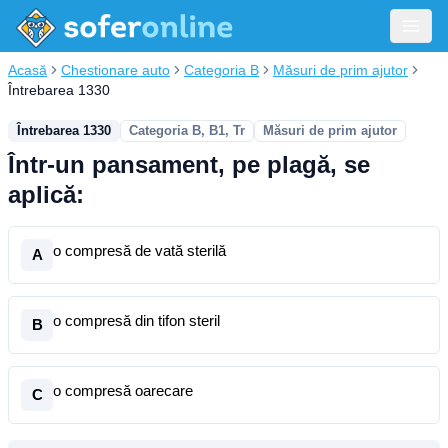
Acasă
Chestionare auto
Categoria B
Măsuri de prim ajutor
Întrebarea 1330
Întrebarea 1330
Categoria B, B1, Tr
Măsuri de prim ajutor
Într-un pansament, pe plagă, se
aplică:
o compresă de vată sterilă
A
o compresă din tifon steril
B
o compresă oarecare
C