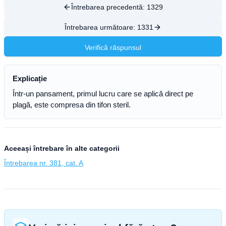
Întrebarea precedentă:
1329
Întrebarea următoare:
1331
Verifică răspunsul
Explicație
Într-un pansament, primul lucru care se aplică direct pe
plagă, este compresa din tifon steril.
Aceeași întrebare în alte categorii
Întrebarea nr. 381, cat. A