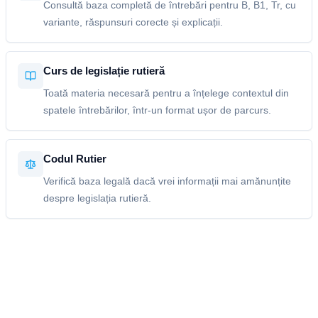
Consultă baza completă de întrebări pentru B, B1, Tr, cu
variante, răspunsuri corecte și explicații.
Curs de legislație rutieră
Toată materia necesară pentru a înțelege contextul din
spatele întrebărilor, într-un format ușor de parcurs.
Codul Rutier
Verifică baza legală dacă vrei informații mai amănunțite
despre legislația rutieră.