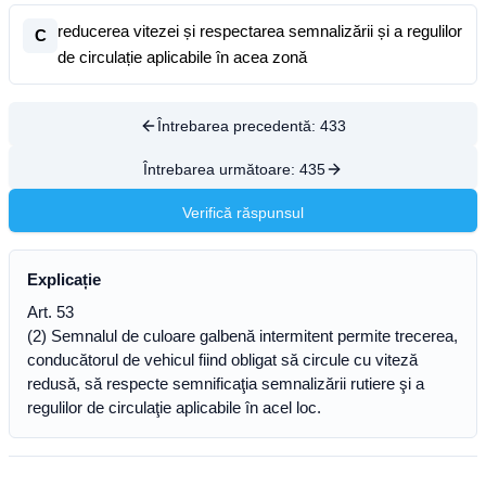
reducerea vitezei și respectarea semnalizării și a regulilor
C
de circulație aplicabile în acea zonă
Întrebarea precedentă:
433
Întrebarea următoare:
435
Verifică răspunsul
Explicație
Art. 53
(2) Semnalul de culoare galbenă intermitent permite trecerea,
conducătorul de vehicul fiind obligat să circule cu viteză
redusă, să respecte semnificaţia semnalizării rutiere şi a
regulilor de circulaţie aplicabile în acel loc.