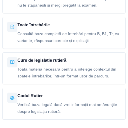
nu le stăpânești și mergi pregătit la examen.
Toate întrebările
Consultă baza completă de întrebări pentru B, B1, Tr, cu
variante, răspunsuri corecte și explicații.
Curs de legislație rutieră
Toată materia necesară pentru a înțelege contextul din
spatele întrebărilor, într-un format ușor de parcurs.
Codul Rutier
Verifică baza legală dacă vrei informații mai amănunțite
despre legislația rutieră.