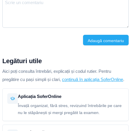
Adaugă comentariu
Legături utile
Aici poți consulta întrebări, explicații și codul rutier. Pentru
pregătire cu pași simpli și clari,
continuă în aplicația SoferOnline
.
Aplicația SoferOnline
Învață organizat, fără stres, revizuind întrebările pe care
nu le stăpânești și mergi pregătit la examen.