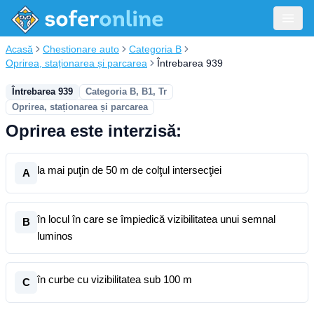
Acasă
Chestionare auto
Categoria B
Oprirea, staționarea și parcarea
Întrebarea 939
Întrebarea 939
Categoria B, B1, Tr
Oprirea, staționarea și parcarea
Oprirea este interzisă:
la mai puţin de 50 m de colţul intersecţiei
A
în locul în care se împiedică vizibilitatea unui semnal
B
luminos
în curbe cu vizibilitatea sub 100 m
C