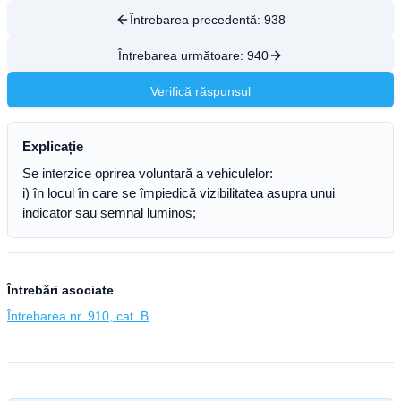
Întrebarea precedentă:
938
Întrebarea următoare:
940
Verifică răspunsul
Explicație
Se interzice oprirea voluntară a vehiculelor:
i) în locul în care se împiedică vizibilitatea asupra unui
indicator sau semnal luminos;
Întrebări asociate
Întrebarea nr. 910, cat. B