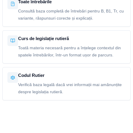
Toate întrebările
Consultă baza completă de întrebări pentru B, B1, Tr, cu
variante, răspunsuri corecte și explicații.
Curs de legislație rutieră
Toată materia necesară pentru a înțelege contextul din
spatele întrebărilor, într-un format ușor de parcurs.
Codul Rutier
Verifică baza legală dacă vrei informații mai amănunțite
despre legislația rutieră.