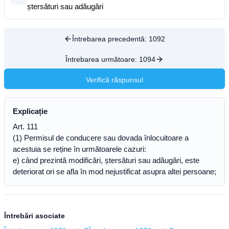
ștersături sau adăugări
Întrebarea precedentă:
1092
Întrebarea următoare:
1094
Verifică răspunsul
Explicație
Art. 111
(1) Permisul de conducere sau dovada înlocuitoare a
acestuia se reține în următoarele cazuri:
e) când prezintă modificări, ștersături sau adăugări, este
deteriorat ori se afla în mod nejustificat asupra altei persoane;
Întrebări asociate