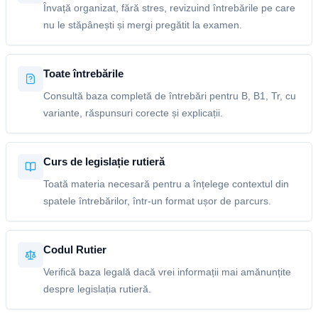
Învață organizat, fără stres, revizuind întrebările pe care
nu le stăpânești și mergi pregătit la examen.
Toate întrebările
Consultă baza completă de întrebări pentru B, B1, Tr, cu
variante, răspunsuri corecte și explicații.
Curs de legislație rutieră
Toată materia necesară pentru a înțelege contextul din
spatele întrebărilor, într-un format ușor de parcurs.
Codul Rutier
Verifică baza legală dacă vrei informații mai amănunțite
despre legislația rutieră.