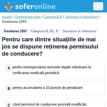
Acasă
Chestionare auto
Categoria B
Sancțiuni și infracțiuni
Întrebarea 1093
Întrebarea 1093
Categoria B, B1, Tr
Sancțiuni și infracțiuni
Pentru care dintre situațiile de mai
jos se dispune reținerea permisului
de conducere?
pentru nerespectarea normelor legale referitoare la
A
verificarea medicală periodică
pentru acumularea a 10 puncte de penalizare
B
când permisul de conducere prezintă modificări,
C