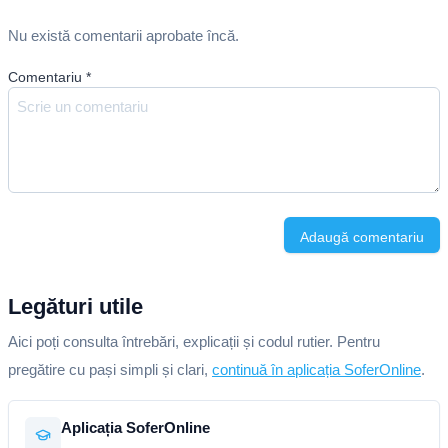
Nu există comentarii aprobate încă.
Comentariu
*
Adaugă comentariu
Legături utile
Aici poți consulta întrebări, explicații și codul rutier. Pentru
pregătire cu pași simpli și clari,
continuă în aplicația SoferOnline
.
Aplicația SoferOnline