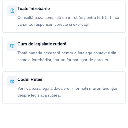
Toate întrebările
Consultă baza completă de întrebări pentru B, B1, Tr, cu
variante, răspunsuri corecte și explicații.
Curs de legislație rutieră
Toată materia necesară pentru a înțelege contextul din
spatele întrebărilor, într-un format ușor de parcurs.
Codul Rutier
Verifică baza legală dacă vrei informații mai amănunțite
despre legislația rutieră.