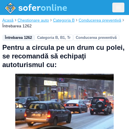
Acasă
Chestionare auto
Categoria B
Conducerea preventivă
Întrebarea 1262
Întrebarea 1262
Categoria B, B1, Tr
Conducerea preventivă
Pentru a circula pe un drum cu polei,
se recomandă să echipaţi
autoturismul cu: