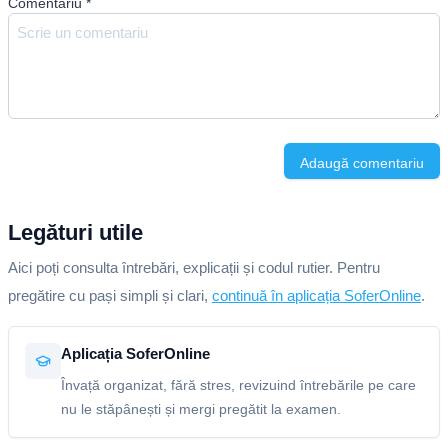
Comentariu
*
Adaugă comentariu
Legături utile
Aici poți consulta întrebări, explicații și codul rutier. Pentru
pregătire cu pași simpli și clari,
continuă în aplicația SoferOnline
.
Aplicația SoferOnline
Învață organizat, fără stres, revizuind întrebările pe care
nu le stăpânești și mergi pregătit la examen.