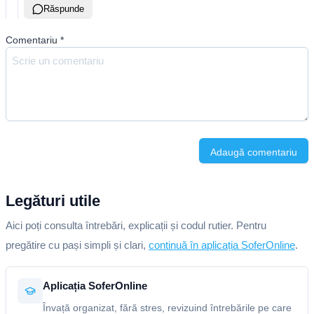
Răspunde
Comentariu
*
Adaugă comentariu
Legături utile
Aici poți consulta întrebări, explicații și codul rutier. Pentru
pregătire cu pași simpli și clari,
continuă în aplicația SoferOnline
.
Aplicația SoferOnline
Învață organizat, fără stres, revizuind întrebările pe care