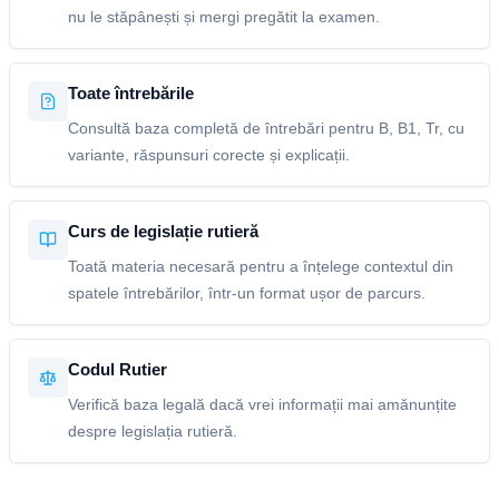
nu le stăpânești și mergi pregătit la examen.
Toate întrebările
Consultă baza completă de întrebări pentru B, B1, Tr, cu
variante, răspunsuri corecte și explicații.
Curs de legislație rutieră
Toată materia necesară pentru a înțelege contextul din
spatele întrebărilor, într-un format ușor de parcurs.
Codul Rutier
Verifică baza legală dacă vrei informații mai amănunțite
despre legislația rutieră.