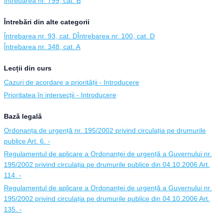
Întrebarea nr. 799, cat. B
Întrebări din alte categorii
Întrebarea nr. 93, cat. D
Întrebarea nr. 100, cat. D
Întrebarea nr. 348, cat. A
Lecții din curs
Cazuri de acordare a priorității - Introducere
Prioritatea în intersecții - Introducere
Bază legală
Ordonanța de urgență nr. 195/2002 privind circulația pe drumurile
publice Art. 6. -
Regulamentul de aplicare a Ordonanței de urgență a Guvernului nr.
195/2002 privind circulația pe drumurile publice din 04.10.2006 Art.
114. -
Regulamentul de aplicare a Ordonanței de urgență a Guvernului nr.
195/2002 privind circulația pe drumurile publice din 04.10.2006 Art.
135. -