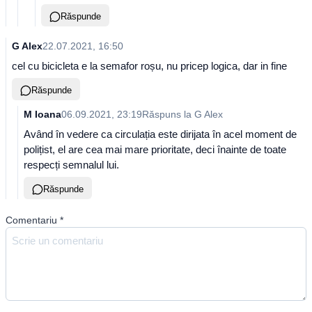
Răspunde
G Alex
22.07.2021, 16:50
cel cu bicicleta e la semafor roșu, nu pricep logica, dar in fine
Răspunde
M Ioana
06.09.2021, 23:19
Răspuns la
G Alex
Având în vedere ca circulația este dirijata în acel moment de
polițist, el are cea mai mare prioritate, deci înainte de toate
respecți semnalul lui.
Răspunde
Comentariu
*