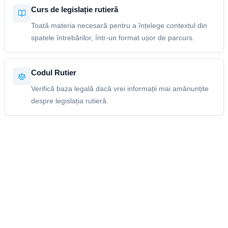
Curs de legislație rutieră
Toată materia necesară pentru a înțelege contextul din
spatele întrebărilor, într-un format ușor de parcurs.
Codul Rutier
Verifică baza legală dacă vrei informații mai amănunțite
despre legislația rutieră.