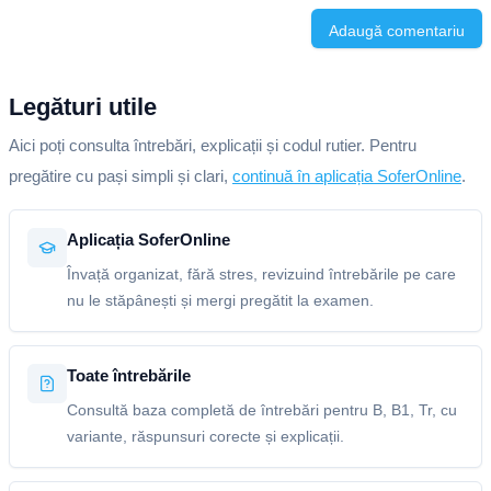
Adaugă comentariu
Legături utile
Aici poți consulta întrebări, explicații și codul rutier. Pentru
pregătire cu pași simpli și clari,
continuă în aplicația SoferOnline
.
Aplicația SoferOnline
Învață organizat, fără stres, revizuind întrebările pe care
nu le stăpânești și mergi pregătit la examen.
Toate întrebările
Consultă baza completă de întrebări pentru B, B1, Tr, cu
variante, răspunsuri corecte și explicații.