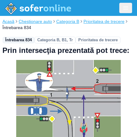
Acasă
Chestionare auto
Categoria B
Prioritatea de trecere
Întrebarea 834
Întrebarea 834
Categoria B, B1, Tr
Prioritatea de trecere
Prin intersecţia prezentată pot trece: