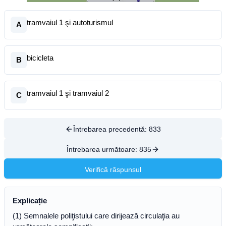
tramvaiul 1 şi autoturismul
A
bicicleta
B
tramvaiul 1 şi tramvaiul 2
C
Întrebarea precedentă:
833
Întrebarea următoare:
835
Verifică răspunsul
Explicație
(1) Semnalele poliţistului care dirijează circulaţia au