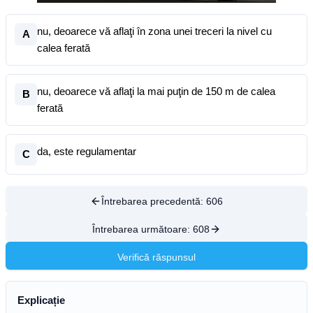
nu, deoarece vă aflaţi în zona unei treceri la nivel cu
A
calea ferată
nu, deoarece vă aflaţi la mai puţin de 150 m de calea
B
ferată
da, este regulamentar
C
Întrebarea precedentă:
606
Întrebarea următoare:
608
Verifică răspunsul
Explicație