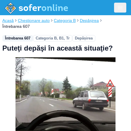
Acasă
Chestionare auto
Categoria B
Depășirea
Întrebarea 607
Întrebarea 607
Categoria B, B1, Tr
Depășirea
Puteţi depăşi în această situaţie?