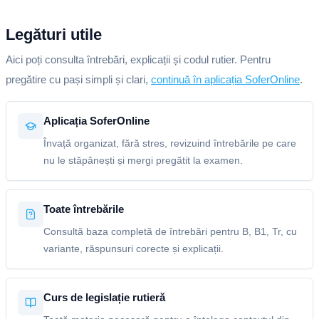
Legături utile
Aici poți consulta întrebări, explicații și codul rutier. Pentru
pregătire cu pași simpli și clari,
continuă în aplicația SoferOnline
.
Aplicația SoferOnline
Învață organizat, fără stres, revizuind întrebările pe care
nu le stăpânești și mergi pregătit la examen.
Toate întrebările
Consultă baza completă de întrebări pentru B, B1, Tr, cu
variante, răspunsuri corecte și explicații.
Curs de legislație rutieră