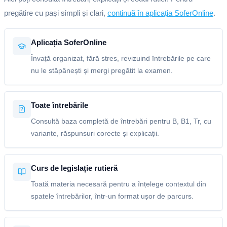
pregătire cu pași simpli și clari,
continuă în aplicația SoferOnline
.
Aplicația SoferOnline
Învață organizat, fără stres, revizuind întrebările pe care
nu le stăpânești și mergi pregătit la examen.
Toate întrebările
Consultă baza completă de întrebări pentru B, B1, Tr, cu
variante, răspunsuri corecte și explicații.
Curs de legislație rutieră
Toată materia necesară pentru a înțelege contextul din
spatele întrebărilor, într-un format ușor de parcurs.