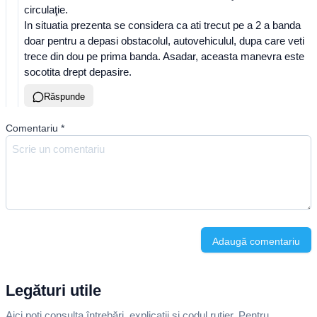
circulaţie.
In situatia prezenta se considera ca ati trecut pe a 2 a banda
doar pentru a depasi obstacolul, autovehiculul, dupa care veti
trece din dou pe prima banda. Asadar, aceasta manevra este
socotita drept depasire.
Răspunde
Comentariu
*
Adaugă comentariu
Legături utile
Aici poți consulta întrebări, explicații și codul rutier. Pentru