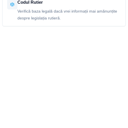
Codul Rutier
Verifică baza legală dacă vrei informații mai amănunțite
despre legislația rutieră.