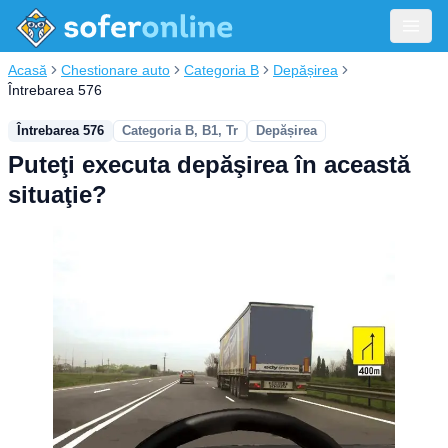
Acasă
Chestionare auto
Categoria B
Depășirea
Întrebarea 576
Întrebarea 576
Categoria B, B1, Tr
Depășirea
Puteţi executa depăşirea în această
situaţie?