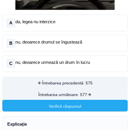
da, legea nu interzice
A
nu, deoarece drumul se îngustează
B
nu, deoarece urmează un drum în lucru
C
Întrebarea precedentă:
575
Întrebarea următoare:
577
Verifică răspunsul
Explicație