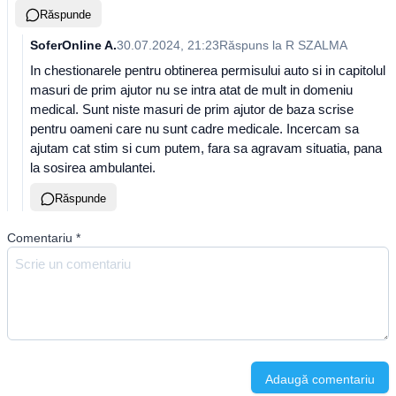
Răspunde
SoferOnline A.
30.07.2024, 21:23
Răspuns la
R SZALMA
In chestionarele pentru obtinerea permisului auto si in capitolul
masuri de prim ajutor nu se intra atat de mult in domeniu
medical. Sunt niste masuri de prim ajutor de baza scrise
pentru oameni care nu sunt cadre medicale. Incercam sa
ajutam cat stim si cum putem, fara sa agravam situatia, pana
la sosirea ambulantei.
Răspunde
Comentariu
*
Adaugă comentariu