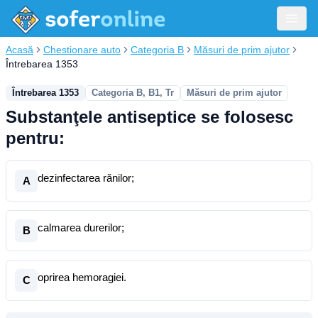
Acasă
Chestionare auto
Categoria B
Măsuri de prim ajutor
Întrebarea 1353
Întrebarea 1353
Categoria B, B1, Tr
Măsuri de prim ajutor
Substanţele antiseptice se folosesc
pentru:
dezinfectarea rănilor;
A
calmarea durerilor;
B
oprirea hemoragiei.
C