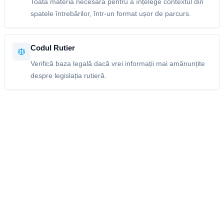
Toată materia necesară pentru a înțelege contextul din
spatele întrebărilor, într-un format ușor de parcurs.
Codul Rutier
Verifică baza legală dacă vrei informații mai amănunțite
despre legislația rutieră.