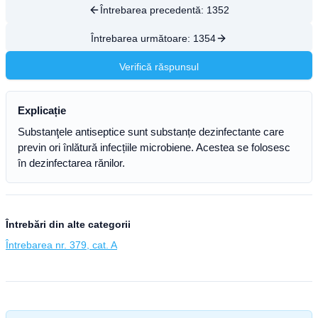
Întrebarea precedentă:
1352
Întrebarea următoare:
1354
Verifică răspunsul
Explicație
Substanţele antiseptice sunt substanțe dezinfectante care
previn ori înlă­tură infecțiile microbiene. Acestea se folosesc
în dezinfectarea rănilor.
Întrebări din alte categorii
Întrebarea nr. 379, cat. A