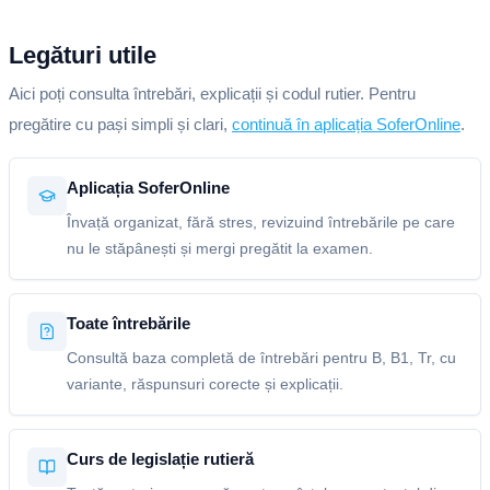
Legături utile
Aici poți consulta întrebări, explicații și codul rutier. Pentru
pregătire cu pași simpli și clari,
continuă în aplicația SoferOnline
.
Aplicația SoferOnline
Învață organizat, fără stres, revizuind întrebările pe care
nu le stăpânești și mergi pregătit la examen.
Toate întrebările
Consultă baza completă de întrebări pentru B, B1, Tr, cu
variante, răspunsuri corecte și explicații.
Curs de legislație rutieră