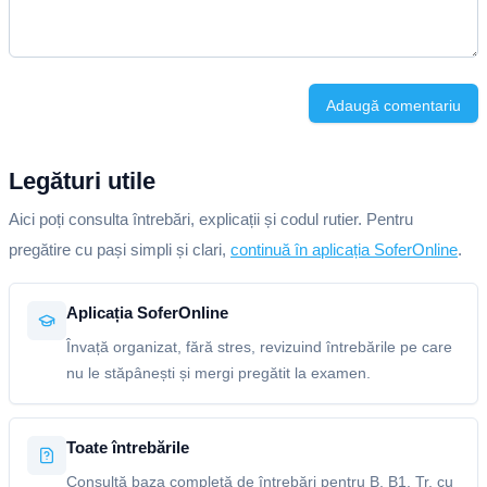
Adaugă comentariu
Legături utile
Aici poți consulta întrebări, explicații și codul rutier. Pentru
pregătire cu pași simpli și clari,
continuă în aplicația SoferOnline
.
Aplicația SoferOnline
Învață organizat, fără stres, revizuind întrebările pe care
nu le stăpânești și mergi pregătit la examen.
Toate întrebările
Consultă baza completă de întrebări pentru B, B1, Tr, cu