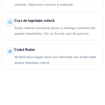
variante, răspunsuri corecte și explicații.
Curs de legislație rutieră
Toată materia necesară pentru a înțelege contextul din
spatele întrebărilor, într-un format ușor de parcurs.
Codul Rutier
Verifică baza legală dacă vrei informații mai amănunțite
despre legislația rutieră.