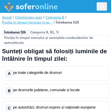
Acasă
Chestionare auto
Categoria B
Poziția în timpul mersului și se...
Întrebarea 526
Întrebarea 526
Categoria B, B1, Tr
Poziția în timpul mersului și semnalele conducătorilor de
autovehicule
Sunteți obligat să folosiți luminile de
întâlnire în timpul zilei:
pe toate categoriile de drumuri
A
pe drumurile județene, comunale și locale
B
pe autostrăzi, drumuri expres și naționale europene
C