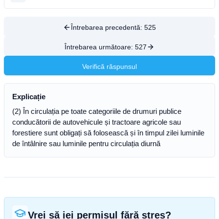
Întrebarea precedentă:
525
Întrebarea următoare:
527
Verifică răspunsul
Explicație
(2) În circulația pe toate categoriile de drumuri publice
conducătorii de autovehicule și tractoare agricole sau
forestiere sunt obligați să folosească și în timpul zilei luminile
de întâlnire sau luminile pentru circulația diurnă
Vrei să iei permisul fără stres?