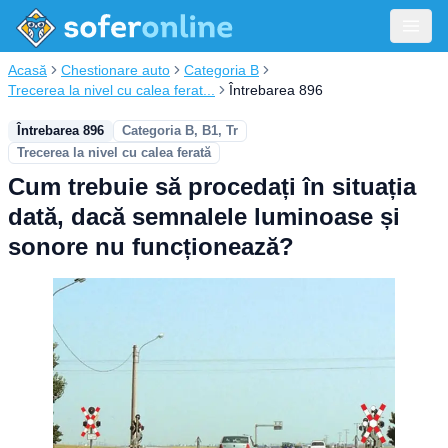
Acasă
Chestionare auto
Categoria B
Trecerea la nivel cu calea ferat...
Întrebarea 896
Întrebarea 896
Categoria B, B1, Tr
Trecerea la nivel cu calea ferată
Cum trebuie să procedați în situația
dată, dacă semnalele luminoase și
sonore nu funcționează?