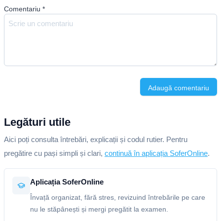
Comentariu
*
Adaugă comentariu
Legături utile
Aici poți consulta întrebări, explicații și codul rutier. Pentru
pregătire cu pași simpli și clari,
continuă în aplicația SoferOnline
.
Aplicația SoferOnline
Învață organizat, fără stres, revizuind întrebările pe care
nu le stăpânești și mergi pregătit la examen.