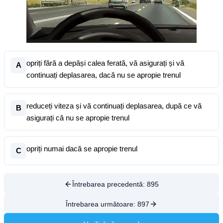
opriți fără a depăși calea ferată, vă asigurați și vă
A
continuați deplasarea, dacă nu se apropie trenul
reduceți viteza și vă continuați deplasarea, după ce vă
B
asigurați că nu se apropie trenul
opriți numai dacă se apropie trenul
C
Întrebarea precedentă:
895
Întrebarea următoare:
897