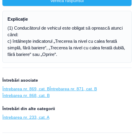
Verifică răspunsul
Explicație
(1) Conducătorul de vehicul este obligat să oprească atunci
când:
c) întâlneşte indicatorul „Trecerea la nivel cu calea ferată
simplă, fără bariere“, „Trecerea la nivel cu calea ferată dublă,
fără bariere“ sau „Oprire“.
Întrebări asociate
Întrebarea nr. 869, cat. B
Întrebarea nr. 871, cat. B
Întrebarea nr. 868, cat. B
Întrebări din alte categorii
Întrebarea nr. 233, cat. A