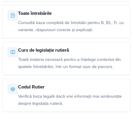
Toate întrebările
Consultă baza completă de întrebări pentru B, B1, Tr, cu
variante, răspunsuri corecte și explicații.
Curs de legislație rutieră
Toată materia necesară pentru a înțelege contextul din
spatele întrebărilor, într-un format ușor de parcurs.
Codul Rutier
Verifică baza legală dacă vrei informații mai amănunțite
despre legislația rutieră.