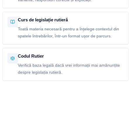
Curs de legislație rutieră
Toată materia necesară pentru a înțelege contextul din
spatele întrebărilor, într-un format ușor de parcurs.
Codul Rutier
Verifică baza legală dacă vrei informații mai amănunțite
despre legislația rutieră.