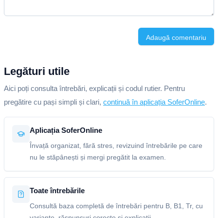
Adaugă comentariu
Legături utile
Aici poți consulta întrebări, explicații și codul rutier. Pentru
pregătire cu pași simpli și clari,
continuă în aplicația SoferOnline
.
Aplicația SoferOnline
Învață organizat, fără stres, revizuind întrebările pe care
nu le stăpânești și mergi pregătit la examen.
Toate întrebările
Consultă baza completă de întrebări pentru B, B1, Tr, cu
variante, răspunsuri corecte și explicații.