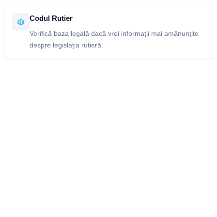
Codul Rutier
Verifică baza legală dacă vrei informații mai amănunțite
despre legislația rutieră.