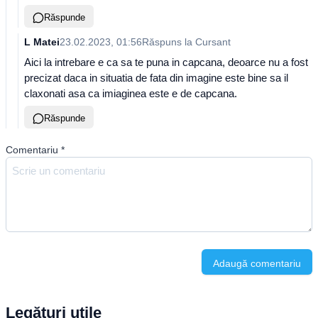
Răspunde
L Matei
23.02.2023, 01:56
Răspuns la
Cursant
Aici la intrebare e ca sa te puna in capcana, deoarce nu a fost
precizat daca in situatia de fata din imagine este bine sa il
claxonati asa ca imiaginea este e de capcana.
Răspunde
Comentariu
*
Adaugă comentariu
Legături utile