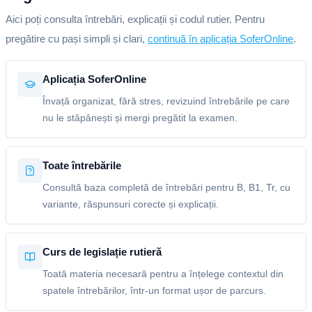
Aici poți consulta întrebări, explicații și codul rutier. Pentru
pregătire cu pași simpli și clari,
continuă în aplicația SoferOnline
.
Aplicația SoferOnline
Învață organizat, fără stres, revizuind întrebările pe care
nu le stăpânești și mergi pregătit la examen.
Toate întrebările
Consultă baza completă de întrebări pentru B, B1, Tr, cu
variante, răspunsuri corecte și explicații.
Curs de legislație rutieră
Toată materia necesară pentru a înțelege contextul din
spatele întrebărilor, într-un format ușor de parcurs.