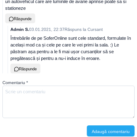
un autovehicul care are luminile de avarie aprinse poate sa si
stationeze
Răspunde
Admin S.
03.01.2021, 22:37
Răspuns la
Cursant
Întrebările de pe SoferOnline sunt cele standard, formulate în
același mod ca și cele pe care le vei primi la sala. :) Le
păstram așa pentru a le fi mai ușor cursanților să se
pregătească și pentru a nu-i induce în eroare.
Răspunde
Comentariu
*
Adaugă comentariu