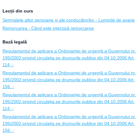
Lecții din curs
Semnalele altor persoane și ale conducătorilor - Luminile de avarie
Remorcarea - Când este interzisă remorcarea
Bază legală
Regulamentul de aplicare a Ordonanței de urgență a Guvernului nr.
195/2002 privind circulația pe drumurile publice din 04.10.2006 Art.
114. -
Regulamentul de aplicare a Ordonanței de urgență a Guvernului nr.
195/2002 privind circulația pe drumurile publice din 04.10.2006 Art.
156. -
Regulamentul de aplicare a Ordonanței de urgență a Guvernului nr.
195/2002 privind circulația pe drumurile publice din 04.10.2006 Art.
114. -
Regulamentul de aplicare a Ordonanței de urgență a Guvernului nr.
195/2002 privind circulația pe drumurile publice din 04.10.2006 Art.
156. -