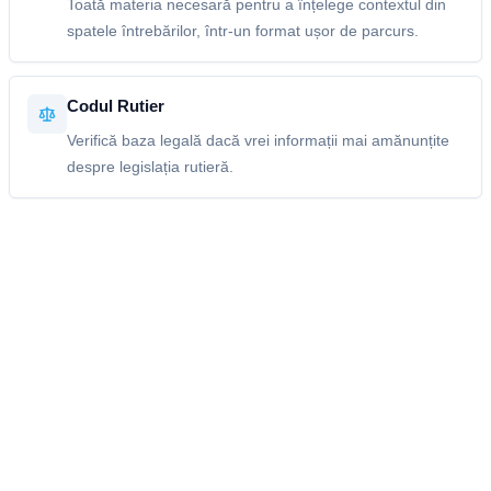
Toată materia necesară pentru a înțelege contextul din
spatele întrebărilor, într-un format ușor de parcurs.
Codul Rutier
Verifică baza legală dacă vrei informații mai amănunțite
despre legislația rutieră.