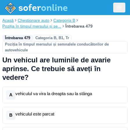
Acasă
Chestionare auto
Categoria B
Poziția în timpul mersului și se...
Întrebarea 479
Întrebarea 479
Categoria B, B1, Tr
Poziția în timpul mersului și semnalele conducătorilor de
autovehicule
Un vehicul are luminile de avarie
aprinse. Ce trebuie să aveți în
vedere?
vehiculul va vira la dreapta sau la stânga
A
vehiculul este parcat
B