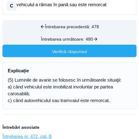
vehiculul a rămas în pană sau este remorcat
C
Întrebarea precedentă:
478
Întrebarea următoare:
480
Verifică răspunsul
Explicație
(5) Luminile de avarie se folosesc în următoarele situaţii:
a) când vehiculul este imobilizat involuntar pe partea
carosabilă;
c) când autovehiculul sau tramvaiul este remorcat.
Întrebări asociate
Întrebarea nr. 472, cat. B