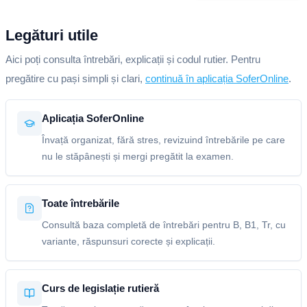
Legături utile
Aici poți consulta întrebări, explicații și codul rutier. Pentru
pregătire cu pași simpli și clari,
continuă în aplicația SoferOnline
.
Aplicația SoferOnline
Învață organizat, fără stres, revizuind întrebările pe care
nu le stăpânești și mergi pregătit la examen.
Toate întrebările
Consultă baza completă de întrebări pentru B, B1, Tr, cu
variante, răspunsuri corecte și explicații.
Curs de legislație rutieră