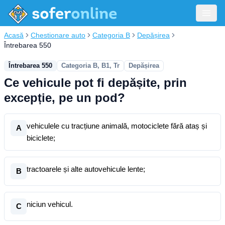
Acasă
Chestionare auto
Categoria B
Depășirea
Întrebarea 550
Întrebarea 550
Categoria B, B1, Tr
Depășirea
Ce vehicule pot fi depășite, prin
excepție, pe un pod?
vehiculele cu tracțiune animală, motociclete fără ataș și
A
biciclete;
tractoarele și alte autovehicule lente;
B
niciun vehicul.
C