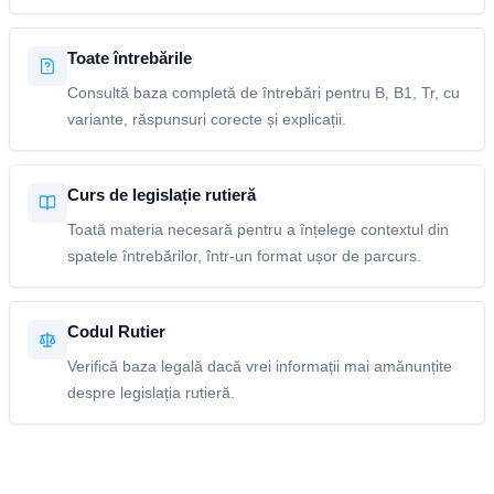
Toate întrebările
Consultă baza completă de întrebări pentru B, B1, Tr, cu
variante, răspunsuri corecte și explicații.
Curs de legislație rutieră
Toată materia necesară pentru a înțelege contextul din
spatele întrebărilor, într-un format ușor de parcurs.
Codul Rutier
Verifică baza legală dacă vrei informații mai amănunțite
despre legislația rutieră.