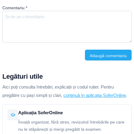
Comentariu
*
Adaugă comentariu
Legături utile
Aici poți consulta întrebări, explicații și codul rutier. Pentru
pregătire cu pași simpli și clari,
continuă în aplicația SoferOnline
.
Aplicația SoferOnline
Învață organizat, fără stres, revizuind întrebările pe care
nu le stăpânești și mergi pregătit la examen.