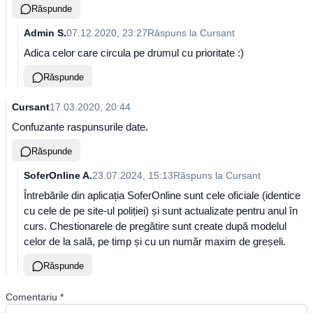
Răspunde
Admin S.
07.12.2020, 23:27
Răspuns la
Cursant
Adica celor care circula pe drumul cu prioritate :)
Răspunde
Cursant
17.03.2020, 20:44
Confuzante raspunsurile date.
Răspunde
SoferOnline A.
23.07.2024, 15:13
Răspuns la
Cursant
Întrebările din aplicația SoferOnline sunt cele oficiale (identice
cu cele de pe site-ul poliției) și sunt actualizate pentru anul în
curs. Chestionarele de pregătire sunt create după modelul
celor de la sală, pe timp și cu un număr maxim de greșeli.
Răspunde
Comentariu
*