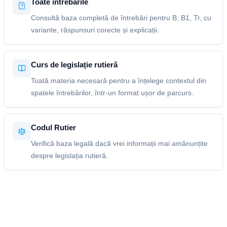
Toate întrebările
Consultă baza completă de întrebări pentru B, B1, Tr, cu
variante, răspunsuri corecte și explicații.
Curs de legislație rutieră
Toată materia necesară pentru a înțelege contextul din
spatele întrebărilor, într-un format ușor de parcurs.
Codul Rutier
Verifică baza legală dacă vrei informații mai amănunțite
despre legislația rutieră.