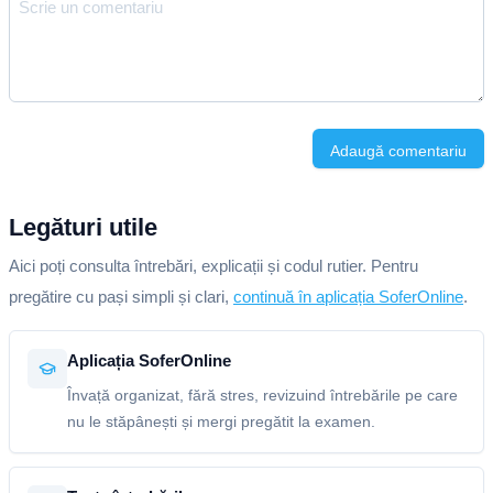
Adaugă comentariu
Legături utile
Aici poți consulta întrebări, explicații și codul rutier. Pentru
pregătire cu pași simpli și clari,
continuă în aplicația SoferOnline
.
Aplicația SoferOnline
Învață organizat, fără stres, revizuind întrebările pe care
nu le stăpânești și mergi pregătit la examen.