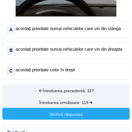
acordați prioritate numai vehiculelor care vin din stânga
A
acordați prioritate numai vehiculelor care vin din dreapta
B
acordați prioritate celor în drept
C
Întrebarea precedentă:
117
Întrebarea următoare:
119
Verifică răspunsul