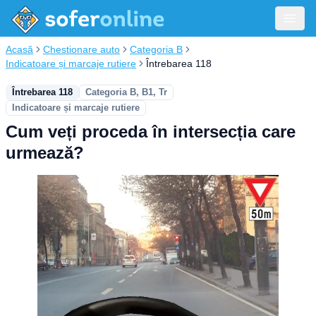
Acasă
Chestionare auto
Categoria B
Indicatoare și marcaje rutiere
Întrebarea 118
Întrebarea 118
Categoria B, B1, Tr
Indicatoare și marcaje rutiere
Cum veți proceda în intersecția care
urmează?